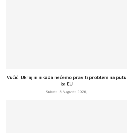
Vučić: Ukrajini nikada nećemo praviti problem na putu
ka EU
Subota, 8 Augusta 2026,