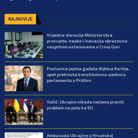
NAJNOVIJE
Vrijedna donacija Ministarstva
prosvjete, nauke i inovacija obrazovno-
vaspitnim ustanovama u Crnoj Gori
Poslanica jajima gađala Aljbina Kurtija,
opet prekinuta konstitutivna sjednica
parlamenta u Prištini
Vučić: Ukrajini nikada nećemo praviti
problem na putu ka EU
Ambasada Ukrajine u Hrvatskoj