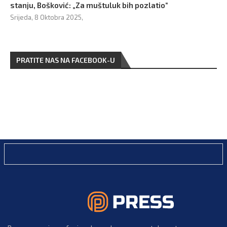
stanju, Bošković: „Za muštuluk bih pozlatio“
Srijeda, 8 Oktobra 2025,
PRATITE NAS NA FACEBOOK-U