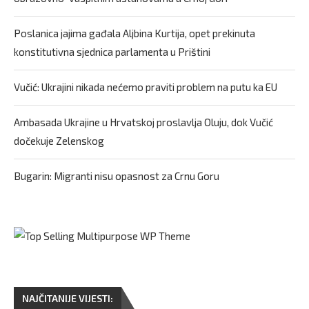
Poslanica jajima gađala Aljbina Kurtija, opet prekinuta
konstitutivna sjednica parlamenta u Prištini
Vučić: Ukrajini nikada nećemo praviti problem na putu ka EU
Ambasada Ukrajine u Hrvatskoj proslavlja Oluju, dok Vučić
dočekuje Zelenskog
Bugarin: Migranti nisu opasnost za Crnu Goru
NAJČITANIJE VIJESTI: