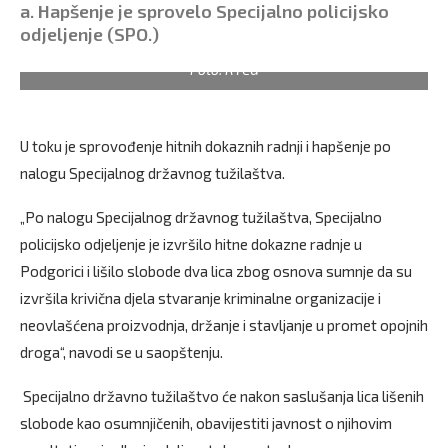
a. Hapšenje je sprovelo Specijalno policijsko
odjeljenje (SPO.)
Foto: RTCG
U toku je sprovođenje hitnih dokaznih radnji i hapšenje po
nalogu Specijalnog državnog tužilaštva.
„Po nalogu Specijalnog državnog tužilaštva, Specijalno
policijsko odjeljenje je izvršilo hitne dokazne radnje u
Podgorici i lišilo slobode dva lica zbog osnova sumnje da su
izvršila krivična djela stvaranje kriminalne organizacije i
neovlašćena proizvodnja, držanje i stavljanje u promet opojnih
droga“, navodi se u saopštenju.
Specijalno državno tužilaštvo će nakon saslušanja lica lišenih
slobode kao osumnjičenih, obavijestiti javnost o njihovim