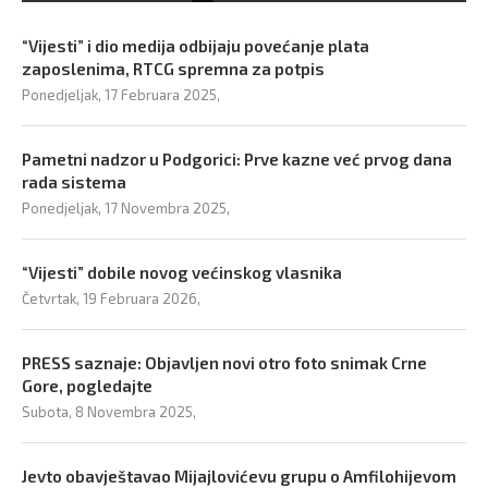
“Vijesti” i dio medija odbijaju povećanje plata
zaposlenima, RTCG spremna za potpis
Ponedjeljak, 17 Februara 2025,
Pametni nadzor u Podgorici: Prve kazne već prvog dana
rada sistema
Ponedjeljak, 17 Novembra 2025,
“Vijesti” dobile novog većinskog vlasnika
Četvrtak, 19 Februara 2026,
PRESS saznaje: Objavljen novi otro foto snimak Crne
Gore, pogledajte
Subota, 8 Novembra 2025,
Jevto obavještavao Mijajlovićevu grupu o Amfilohijevom