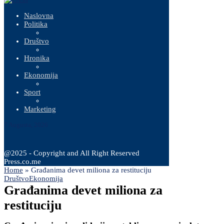
Naslovna
Politika
Društvo
Hronika
Ekonomija
Sport
Marketing
7 Augusta, 2026
@2025 - Copyright and All Right Reserved
Press.co.me
Home
»
Građanima devet miliona za restituciju
Društvo
Ekonomija
Građanima devet miliona za
restituciju