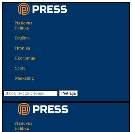
Naslovna
Politika
Društvo
Hronika
Ekonomija
Sport
Marketing
Pretraga
Naslovna
Politika