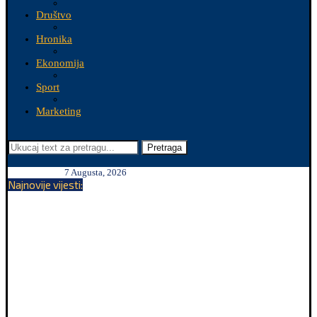
Društvo
Hronika
Ekonomija
Sport
Marketing
Pretraga
7 Augusta, 2026
Najnovije vijesti: