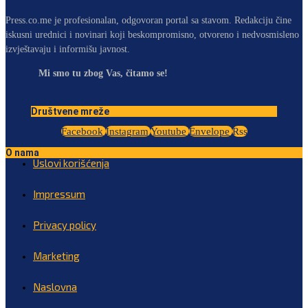
Press.co.me je profesionalan, odgovoran portal sa stavom. Redakciju čine
iskusni urednici i novinari koji beskompromisno, otvoreno i nedvosmisleno
izvještavaju i informišu javnost.
Mi smo tu zbog Vas, čitamo se!
Društvene mreže
Facebook
Instagram
Youtube
Envelope
Rss
O nama
Uslovi korišćenja
Impressum
Privacy policy
Marketing
Naslovna