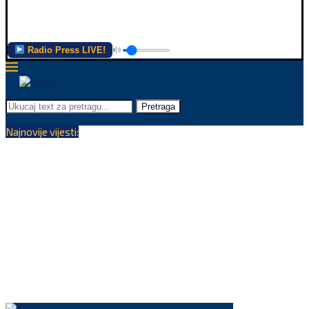
Radio Press LIVE!
Pretraga
Najnovije vijesti: