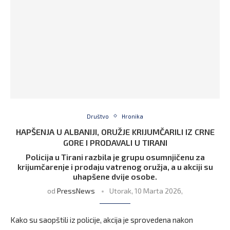
Društvo
Hronika
HAPŠENJA U ALBANIJI, ORUŽJE KRIJUMČARILI IZ CRNE
GORE I PRODAVALI U TIRANI
Policija u Tirani razbila je grupu osumnjičenu za
krijumčarenje i prodaju vatrenog oružja, a u akciji su
uhapšene dvije osobe.
od
PressNews
Utorak, 10 Marta 2026,
Kako su saopštili iz policije, akcija je sprovedena nakon