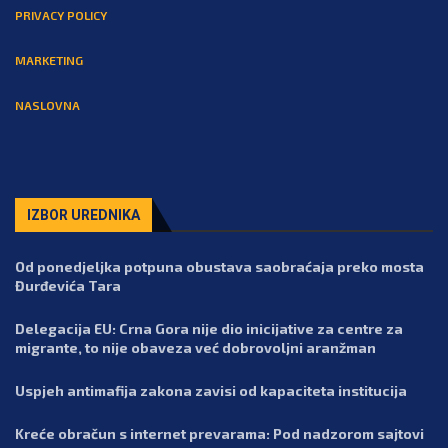
PRIVACY POLICY
MARKETING
NASLOVNA
IZBOR UREDNIKA
Od ponedjeljka potpuna obustava saobraćaja preko mosta
Đurđevića Tara
Delegacija EU: Crna Gora nije dio inicijative za centre za
migrante, to nije obaveza već dobrovoljni aranžman
Uspjeh antimafija zakona zavisi od kapaciteta institucija
Kreće obračun s internet prevarama: Pod nadzorom sajtovi