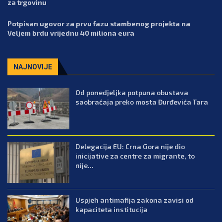
za trgovinu
Potpisan ugovor za prvu fazu stambenog projekta na
Veljem brdu vrijednu 40 miliona eura
NAJNOVIJE
Od ponedjeljka potpuna obustava
saobraćaja preko mosta Đurđevića Tara
Delegacija EU: Crna Gora nije dio
inicijative za centre za migrante, to
nije...
Uspjeh antimafija zakona zavisi od
kapaciteta institucija