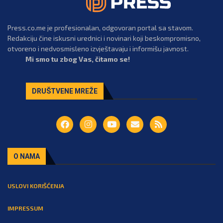
Press.co.me je profesionalan, odgovoran portal sa stavom.
Redakciju čine iskusni urednici i novinari koji beskompromisno,
otvoreno i nedvosmisleno izvještavaju i informišu javnost.
Mi smo tu zbog Vas, čitamo se!
DRUŠTVENE MREŽE
O NAMA
USLOVI KORIŠĆENJA
IMPRESSUM