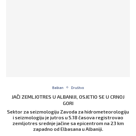
Balkan
Društvo
JAČI ZEMLJOTRES U ALBANIJI, OSJETIO SE U CRNOJ
GORI
Sektor za seizmologiju Zavoda za hidrometeorologiju
i seizmologiju je jutros u 5.18 časova registrovao
zemljotres srednje jačine sa epicentrom na 23 km
zapadno od Elbasana u Albaniji.