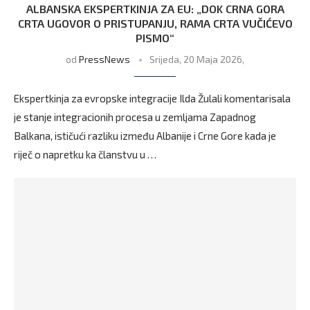
ALBANSKA EKSPERTKINJA ZA EU: „DOK CRNA GORA
CRTA UGOVOR O PRISTUPANJU, RAMA CRTA VUČIĆEVO
PISMO“
od
PressNews
Srijeda, 20 Maja 2026,
Ekspertkinja za evropske integracije Ilda Žulali komentarisala
je stanje integracionih procesa u zemljama Zapadnog
Balkana, ističući razliku između Albanije i Crne Gore kada je
riječ o napretku ka članstvu u …