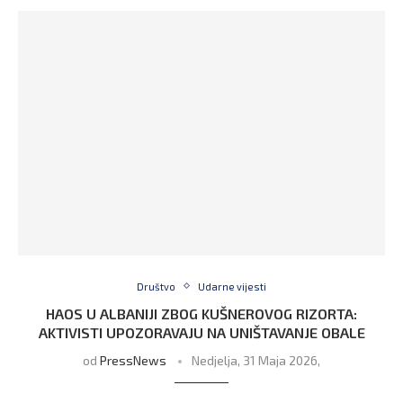
Društvo
Udarne vijesti
HAOS U ALBANIJI ZBOG KUŠNEROVOG RIZORTA:
AKTIVISTI UPOZORAVAJU NA UNIŠTAVANJE OBALE
od
PressNews
Nedjelja, 31 Maja 2026,