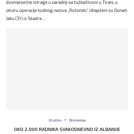
dvomjesečne istrage u saradnji sa tužilaštvom u Tirani, u
okviru operacije kodnog naziva „Rotondo“. Uhapšeni su Donati
Jaku (31) iz Skadra …
Društvo
Ekonomija
OKO 2.000 RADNIKA SVAKODNEVNO IZ ALBANIJE