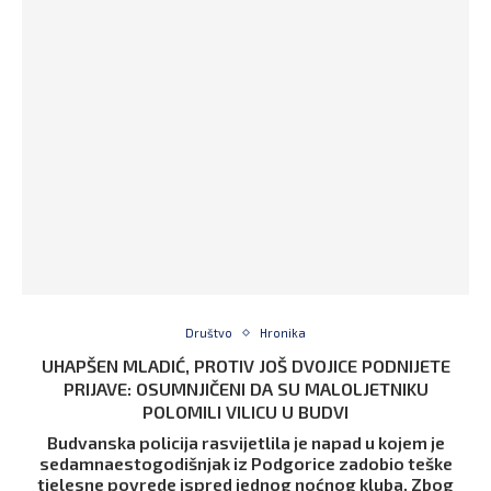
Društvo
Hronika
UHAPŠEN MLADIĆ, PROTIV JOŠ DVOJICE PODNIJETE
PRIJAVE: OSUMNJIČENI DA SU MALOLJETNIKU
POLOMILI VILICU U BUDVI
Budvanska policija rasvijetlila je napad u kojem je
sedamnaestogodišnjak iz Podgorice zadobio teške
tjelesne povrede ispred jednog noćnog kluba. Zbog