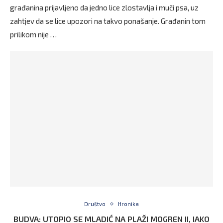
građanina prijavljeno da jedno lice zlostavlja i muči psa, uz
zahtjev da se lice upozori na takvo ponašanje. Građanin tom
prilikom nije …
Društvo
Hronika
BUDVA: UTOPIO SE MLADIĆ NA PLAŽI MOGREN II, IAKO