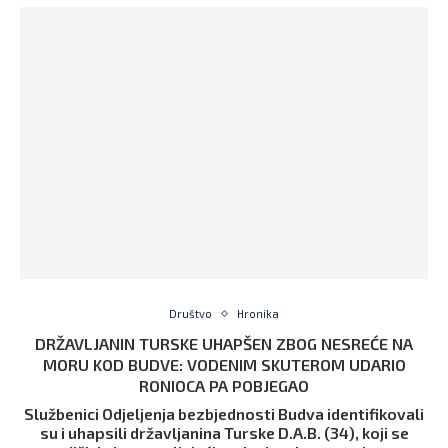
Društvo
Hronika
DRŽAVLJANIN TURSKE UHAPŠEN ZBOG NESREĆE NA
MORU KOD BUDVE: VODENIM SKUTEROM UDARIO
RONIOCA PA POBJEGAO
Službenici Odjeljenja bezbjednosti Budva identifikovali
su i uhapsili državljanina Turske D.A.B. (34), koji se