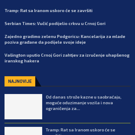
Tramp: Rat sa Iranom uskoro će se završiti
Serbian Times: Vučić podijelio crkvu u Crnoj Gori
Zajedno gradimo zelenu Podgoricu: Kancelarija za mlade
poziva građane da podijele svoje ideje
Vašington uputio Crnoj Gori zahtjev za izručenje uhapšenog
iranskog hakera
NAJNOVIJE
Od danas strože kazne u saobraćaju,
moguće oduzimanje vozila i nova
ograničenja za...
Tramp: Rat sa Iranom uskoro će se