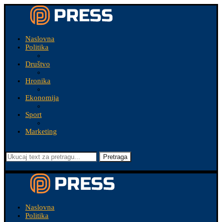
Naslovna
Politika
Društvo
Hronika
Ekonomija
Sport
Marketing
Pretraga
Naslovna
Politika