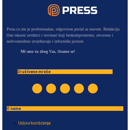
Press.co.me je profesionalan, odgovoran portal sa stavom. Redakciju
čine iskusni urednici i novinari koji beskompromisno, otvoreno i
nedvosmisleno izvještavaju i informišu javnost.
Mi smo tu zbog Vas, čitamo se!
Društvene mreže
O nama
Uslovi korišćenja