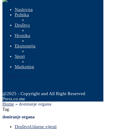
Naslovna
Politika
Društvo
Hronika
Ekonomija
Sport
Marketing
7 Augusta, 2026
@2025 - Copyright and All Right Reserved
Press.co.me
Home
»
doniranje organa
Tag:
doniranje organa
Društvo
Udarne vijesti