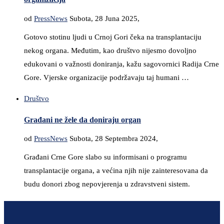
od
PressNews
Subota, 28 Juna 2025,
Gotovo stotinu ljudi u Crnoj Gori čeka na transplantaciju
nekog organa. Međutim, kao društvo nijesmo dovoljno
edukovani o važnosti doniranja, kažu sagovornici Radija Crne
Gore. Vjerske organizacije podržavaju taj humani …
Društvo
Građani ne žele da doniraju organ
od
PressNews
Subota, 28 Septembra 2024,
Građani Crne Gore slabo su informisani o programu
transplantacije organa, a većina njih nije zainteresovana da
budu donori zbog nepovjerenja u zdravstveni sistem.