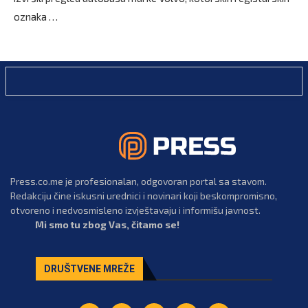
oznaka …
Press.co.me je profesionalan, odgovoran portal sa stavom.
Redakciju čine iskusni urednici i novinari koji beskompromisno,
otvoreno i nedvosmisleno izvještavaju i informišu javnost.
Mi smo tu zbog Vas, čitamo se!
DRUŠTVENE MREŽE