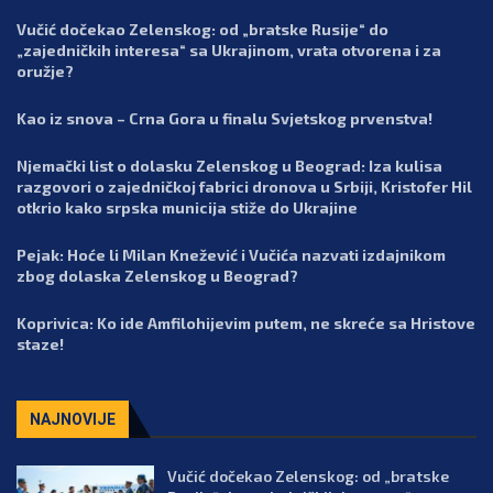
Vučić dočekao Zelenskog: od „bratske Rusije“ do
„zajedničkih interesa“ sa Ukrajinom, vrata otvorena i za
oružje?
Kao iz snova – Crna Gora u finalu Svjetskog prvenstva!
Njemački list o dolasku Zelenskog u Beograd: Iza kulisa
razgovori o zajedničkoj fabrici dronova u Srbiji, Kristofer Hil
otkrio kako srpska municija stiže do Ukrajine
Pejak: Hoće li Milan Knežević i Vučića nazvati izdajnikom
zbog dolaska Zelenskog u Beograd?
Koprivica: Ko ide Amfilohijevim putem, ne skreće sa Hristove
staze!
NAJNOVIJE
Vučić dočekao Zelenskog: od „bratske