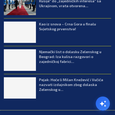
Rusije“ do „zajedničkih interesa“ sa
Ukrajinom, vrata otvorena...
Kao iz snova – Crna Gora u finalu
Svjetskog prvenstva!
Njemački list o dolasku Zelenskog u
Beograd: Iza kulisa razgovori o
zajedničkoj fabrici...
Pejak: Hoće li Milan Knežević i Vučića
nazvati izdajnikom zbog dolaska
Zelenskog u...