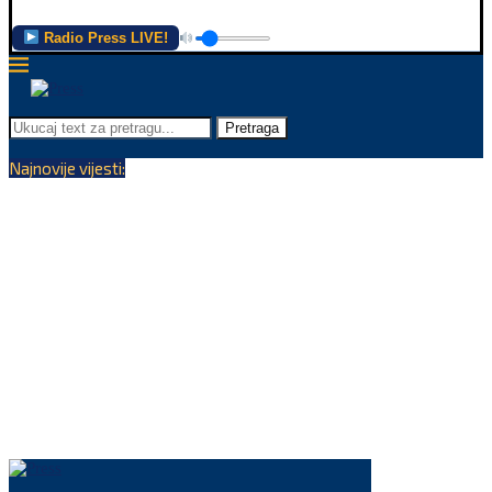
Radio Press LIVE!
Pretraga
Najnovije vijesti: