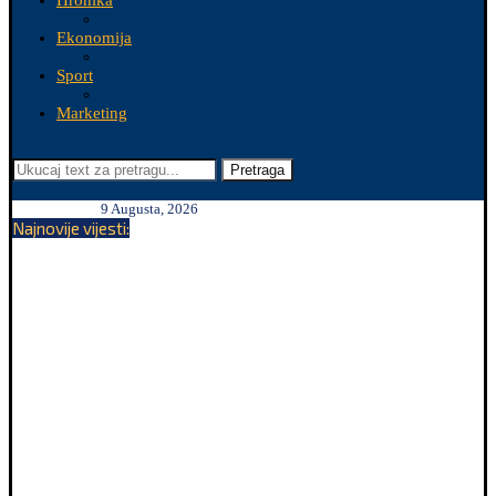
Hronika
Ekonomija
Sport
Marketing
Pretraga
9 Augusta, 2026
Najnovije vijesti: