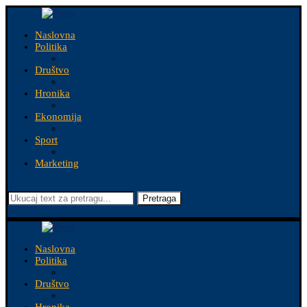
Naslovna
Politika
Društvo
Hronika
Ekonomija
Sport
Marketing
Pretraga
Naslovna
Politika
Društvo