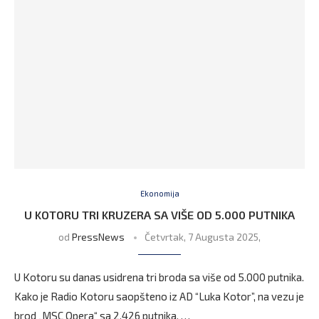
Ekonomija
U KOTORU TRI KRUZERA SA VIŠE OD 5.000 PUTNIKA
od
PressNews
Četvrtak, 7 Augusta 2025,
U Kotoru su danas usidrena tri broda sa više od 5.000 putnika.
Kako je Radio Kotoru saopšteno iz AD “Luka Kotor”, na vezu je
brod „MSC Opera“ sa 2.426 putnika. …