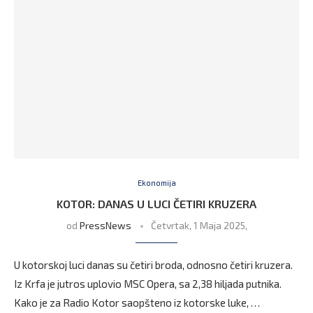
Ekonomija
KOTOR: DANAS U LUCI ČETIRI KRUZERA
od
PressNews
Četvrtak, 1 Maja 2025,
U kotorskoj luci danas su četiri broda, odnosno četiri kruzera.
Iz Krfa je jutros uplovio MSC Opera, sa 2,38 hiljada putnika.
Kako je za Radio Kotor saopšteno iz kotorske luke, …