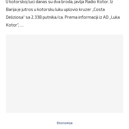
U kotorskoj luci danas su dva broda, javlja Radio Kotor. Iz
Barija je jutros u kotorsku luku uplovio kruzer „Costa
Deliziosa“ sa 2.338 putnika/ca. Prema informaciji iz AD „Luka
Kotor“, …
Ekonomija