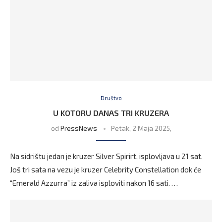
Društvo
U KOTORU DANAS TRI KRUZERA
od
PressNews
Petak, 2 Maja 2025,
Na sidrištu jedan je kruzer Silver Spirirt, isplovljava u 21 sat.
Još tri sata na vezu je kruzer Celebrity Constellation dok će
“Emerald Azzurra” iz zaliva isploviti nakon 16 sati. …