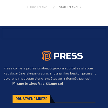
NOVIJI ČLANCI
STARIJI ČLANCI
Press.co.me je profesionalan, odgovoran portal sa stavom.
Redakciju čine iskusni urednici i novinari koji beskompromisno,
otvoreno i nedvosmisleno izvještavaju i informišu javnost.
Mi smo tu zbog Vas, čitamo se!
DRUŠTVENE MREŽE