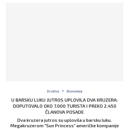
Društvo
Ekonomija
U BARSKU LUKU JUTROS UPLOVILA DVA KRUZERA:
DOPUTOVALO OKO 7.000 TURISTA I PREKO 2.450
ČLANOVA POSADE
Dva kruzera jutros su uplovila u barsku luku.
Megakruzerom “Sun Princess” američke kompanije