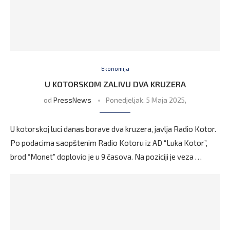
Ekonomija
U KOTORSKOM ZALIVU DVA KRUZERA
od
PressNews
Ponedjeljak, 5 Maja 2025,
U kotorskoj luci danas borave dva kruzera, javlja Radio Kotor.
Po podacima saopštenim Radio Kotoru iz AD “Luka Kotor”,
brod “Monet” doplovio je u 9 časova. Na poziciji je veza …