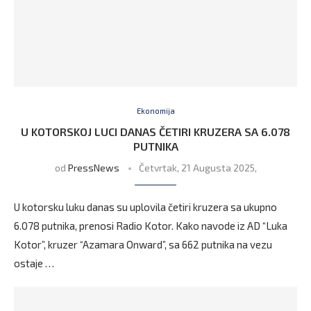
Ekonomija
U KOTORSKOJ LUCI DANAS ČETIRI KRUZERA SA 6.078
PUTNIKA
od
PressNews
Četvrtak, 21 Augusta 2025,
U kotorsku luku danas su uplovila četiri kruzera sa ukupno
6.078 putnika, prenosi Radio Kotor. Kako navode iz AD “Luka
Kotor”, kruzer “Azamara Onward”, sa 662 putnika na vezu
ostaje …