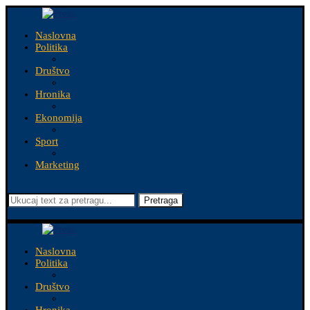
Naslovna
Politika
Društvo
Hronika
Ekonomija
Sport
Marketing
Pretraga
Naslovna
Politika
Društvo