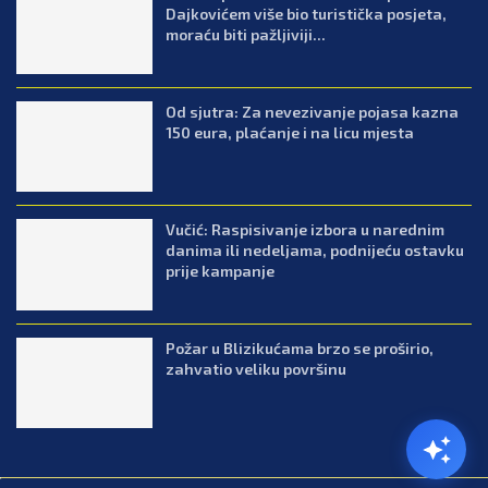
Dajkovićem više bio turistička posjeta,
moraću biti pažljiviji...
Od sjutra: Za nevezivanje pojasa kazna
150 eura, plaćanje i na licu mjesta
Vučić: Raspisivanje izbora u narednim
danima ili nedeljama, podnijeću ostavku
prije kampanje
Požar u Blizikućama brzo se proširio,
zahvatio veliku površinu