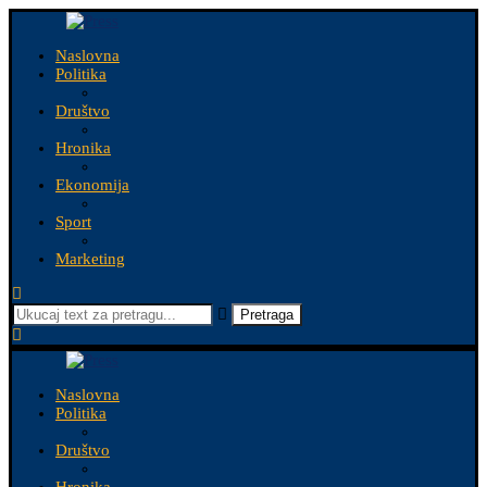
Naslovna
Politika
Društvo
Hronika
Ekonomija
Sport
Marketing
Pretraga
Naslovna
Politika
Društvo