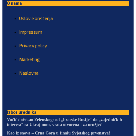
O nama
Uslovi korišćenja
Impressum
Privacy policy
Marketing
Naslovna
Izbor urednika
Vučić dočekao Zelenskog: od „bratske Rusije“ do „zajedničkih
interesa“ sa Ukrajinom, vrata otvorena i za oružje?
Kao iz snova – Crna Gora u finalu Svjetskog prvenstva!