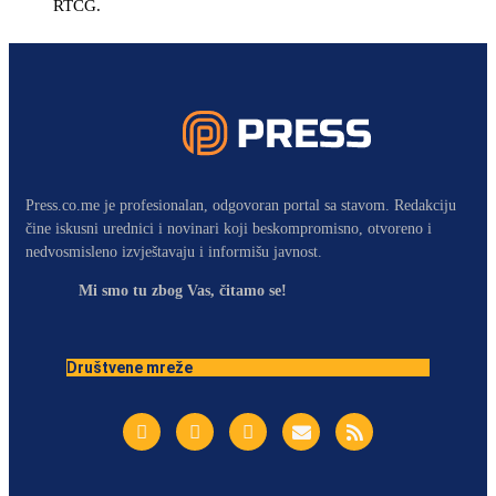
RTCG.
Press.co.me je profesionalan, odgovoran portal sa stavom. Redakciju
čine iskusni urednici i novinari koji beskompromisno, otvoreno i
nedvosmisleno izvještavaju i informišu javnost.
Mi smo tu zbog Vas, čitamo se!
Društvene mreže