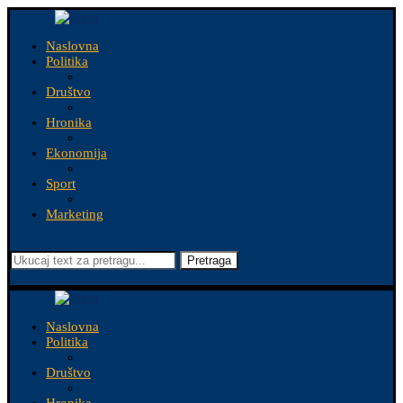
Naslovna
Politika
Društvo
Hronika
Ekonomija
Sport
Marketing
Pretraga
Naslovna
Politika
Društvo