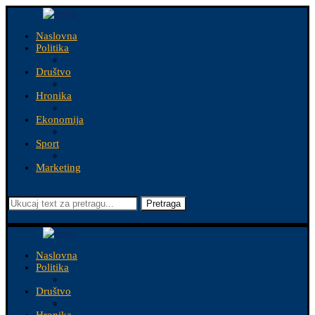
Naslovna
Politika
Društvo
Hronika
Ekonomija
Sport
Marketing
Pretraga
Naslovna
Politika
Društvo