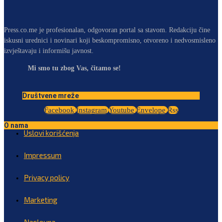
Press.co.me je profesionalan, odgovoran portal sa stavom. Redakciju čine
iskusni urednici i novinari koji beskompromisno, otvoreno i nedvosmisleno
izvještavaju i informišu javnost.
Mi smo tu zbog Vas, čitamo se!
Društvene mreže
Facebook
Instagram
Youtube
Envelope
Rss
O nama
Uslovi korišćenja
Impressum
Privacy policy
Marketing
Naslovna