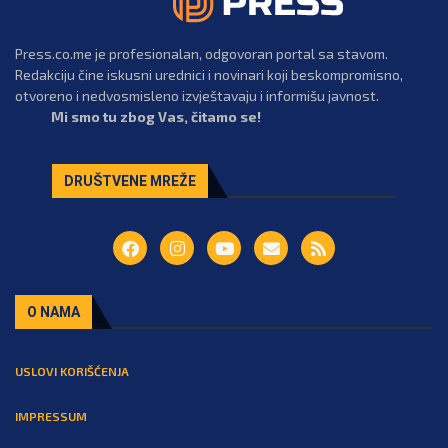
Press.co.me je profesionalan, odgovoran portal sa stavom.
Redakciju čine iskusni urednici i novinari koji beskompromisno,
otvoreno i nedvosmisleno izvještavaju i informišu javnost.
Mi smo tu zbog Vas, čitamo se!
DRUŠTVENE MREŽE
O NAMA
USLOVI KORIŠĆENJA
IMPRESSUM