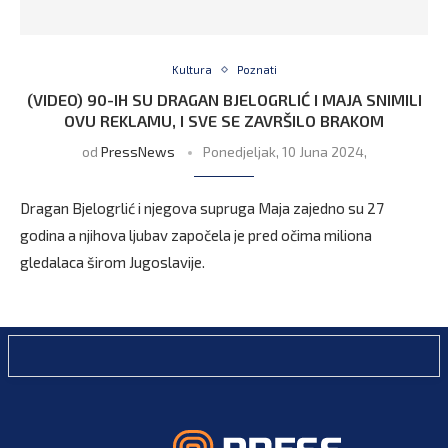
Kultura
Poznati
(VIDEO) 90-IH SU DRAGAN BJELOGRLIĆ I MAJA SNIMILI
OVU REKLAMU, I SVE SE ZAVRŠILO BRAKOM
od
PressNews
Ponedjeljak, 10 Juna 2024,
Dragan Bjelogrlić i njegova supruga Maja zajedno su 27
godina a njihova ljubav započela je pred očima miliona
gledalaca širom Jugoslavije.