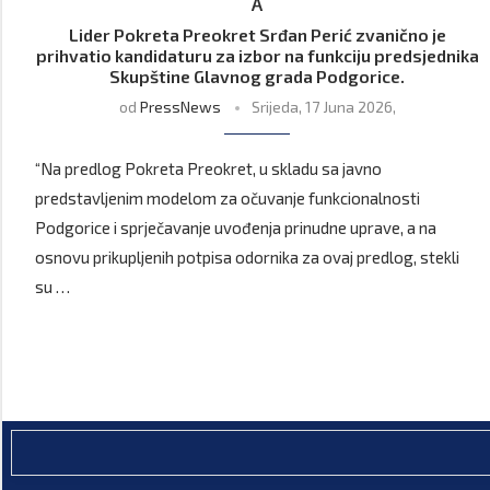
A
Lider Pokreta Preokret Srđan Perić zvanično je
prihvatio kandidaturu za izbor na funkciju predsjednika
Skupštine Glavnog grada Podgorice.
od
PressNews
Srijeda, 17 Juna 2026,
“Na predlog Pokreta Preokret, u skladu sa javno
predstavljenim modelom za očuvanje funkcionalnosti
Podgorice i sprječavanje uvođenja prinudne uprave, a na
osnovu prikupljenih potpisa odornika za ovaj predlog, stekli
su …