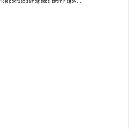
rić je podržao samog sebe, zatim njegov …