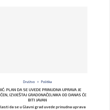
Društvo
Politika
RIĆ: PLAN DA SE UVEDE PRINUDNA UPRAVA JE
ĆEN, IZVJEŠTAJ GRADONAČELNIKA OD DANAS ĆE
BITI JAVAN
vlasti da se u Glavni grad uvede prinudna uprava