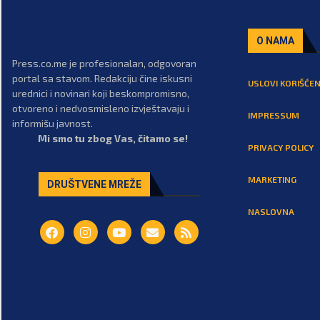
O NAMA
Press.co.me je profesionalan, odgovoran
portal sa stavom. Redakciju čine iskusni
USLOVI KORIŠĆEN
urednici i novinari koji beskompromisno,
otvoreno i nedvosmisleno izvještavaju i
IMPRESSUM
informišu javnost.
Mi smo tu zbog Vas, čitamo se!
PRIVACY POLICY
MARKETING
DRUŠTVENE MREŽE
NASLOVNA