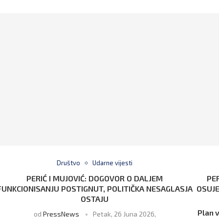
Društvo
Udarne vijesti
PERIĆ I MUJOVIĆ: DOGOVOR O DALJEM
PE
FUNKCIONISANJU POSTIGNUT, POLITIČKA NESAGLASJA
OSUJE
OSTAJU
Plan 
od
PressNews
Petak, 26 Juna 2026,