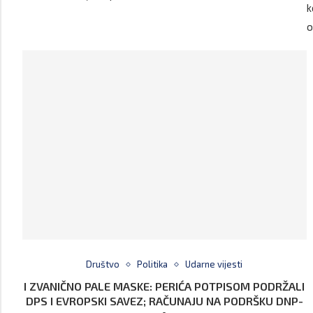
k
o
Društvo
Politika
Udarne vijesti
I ZVANIČNO PALE MASKE: PERIĆA POTPISOM PODRŽALI
DPS I EVROPSKI SAVEZ; RAČUNAJU NA PODRŠKU DNP-