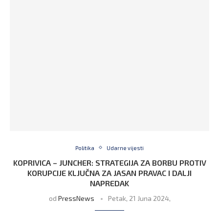
Politika
Udarne vijesti
KOPRIVICA – JUNCHER: STRATEGIJA ZA BORBU PROTIV
KORUPCIJE KLJUČNA ZA JASAN PRAVAC I DALJI
NAPREDAK
od
PressNews
Petak, 21 Juna 2024,