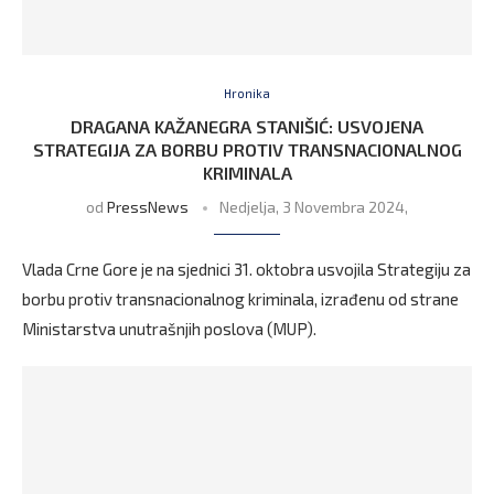
Hronika
DRAGANA KAŽANEGRA STANIŠIĆ: USVOJENA
STRATEGIJA ZA BORBU PROTIV TRANSNACIONALNOG
KRIMINALA
od
PressNews
Nedjelja, 3 Novembra 2024,
Vlada Crne Gore je na sjednici 31. oktobra usvojila Strategiju za
borbu protiv transnacionalnog kriminala, izrađenu od strane
Ministarstva unutrašnjih poslova (MUP).