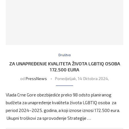
Društvo
ZA UNAPREĐENJE KVALITETA ŽIVOTA LGBTIQ OSOBA
172.500 EURA
od
PressNews
Ponedjeljak, 14 Oktobra 2024,
Vlada Crne Gore obezbijediće preko 98 odsto planiranog
budžeta za unapređenje kvaliteta života LGBTIQ osoba za
period 2024–2025. godina, a koji iznose iznosi 172.500 eura.
Ukupni troškovi za sprovođenje Strategije …