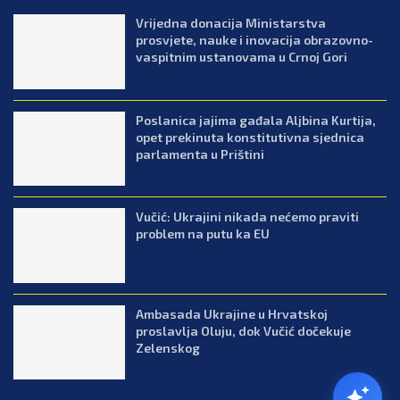
Vrijedna donacija Ministarstva
prosvjete, nauke i inovacija obrazovno-
vaspitnim ustanovama u Crnoj Gori
Poslanica jajima gađala Aljbina Kurtija,
opet prekinuta konstitutivna sjednica
parlamenta u Prištini
Vučić: Ukrajini nikada nećemo praviti
problem na putu ka EU
Ambasada Ukrajine u Hrvatskoj
proslavlja Oluju, dok Vučić dočekuje
Zelenskog