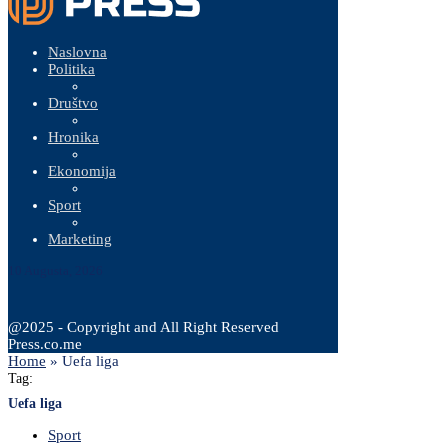
Naslovna
Politika
Društvo
Hronika
Ekonomija
Sport
Marketing
10 Augusta, 2026
@2025 - Copyright and All Right Reserved
Press.co.me
Home
»
Uefa liga
Tag:
Uefa liga
Sport