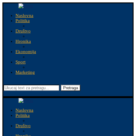
Naslovna
Politika
Društvo
Hronika
Ekonomija
Sport
Marketing
Pretraga
Naslovna
Politika
Društvo