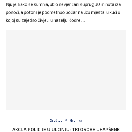
Nju je, kako se sumnja, ubio nevjenčani suprug 30 minuta iza
ponoći, a potom je podmetnuo požar na licu mjesta, u kući u
kojoj su zajedno živjeli, u naselju Kodre …
Društvo
Hronika
AKCIJA POLICIJE U ULCINJU: TRI OSOBE UHAPŠENE