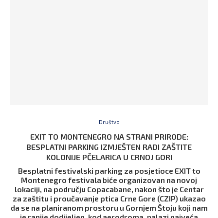
Društvo
EXIT TO MONTENEGRO NA STRANI PRIRODE:
BESPLATNI PARKING IZMJEŠTEN RADI ZAŠTITE
KOLONIJE PČELARICA U CRNOJ GORI
Besplatni festivalski parking za posjetioce EXIT to
Montenegro festivala biće organizovan na novoj
lokaciji, na području Copacabane, nakon što je Centar
za zaštitu i proučavanje ptica Crne Gore (CZIP) ukazao
da se na planiranom prostoru u Gornjem Štoju koji nam
je ranije dodijeljen, kod aerodroma, nalazi najveća