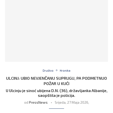
Društvo
Hronika
ULCINJ: UBIO NEVJENČANU SUPRUGU, PA PODMETNUO
POŽAR U KUĆI
U Ulcinju je sinoć ubijena D.N. (36), državljanka Albanije,
saopštila je policija.
od
PressNews
Srijeda, 27 Maja 2026,