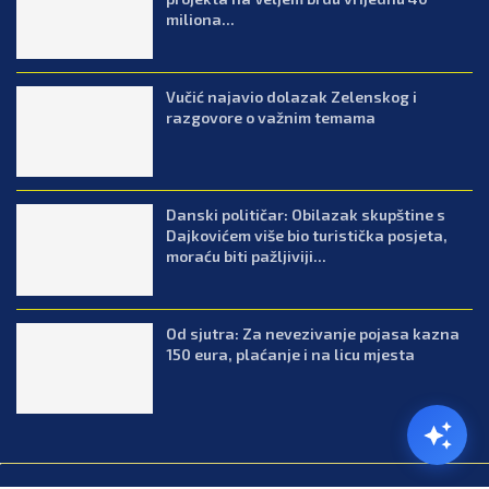
miliona...
Vučić najavio dolazak Zelenskog i
razgovore o važnim temama
Danski političar: Obilazak skupštine s
Dajkovićem više bio turistička posjeta,
moraću biti pažljiviji...
Od sjutra: Za nevezivanje pojasa kazna
150 eura, plaćanje i na licu mjesta