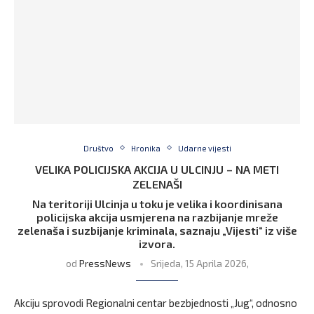
Društvo
Hronika
Udarne vijesti
VELIKA POLICIJSKA AKCIJA U ULCINJU – NA METI
ZELENAŠI
Na teritoriji Ulcinja u toku je velika i koordinisana
policijska akcija usmjerena na razbijanje mreže
zelenaša i suzbijanje kriminala, saznaju „Vijesti“ iz više
izvora.
od
PressNews
Srijeda, 15 Aprila 2026,
Akciju sprovodi Regionalni centar bezbjednosti „Jug“, odnosno