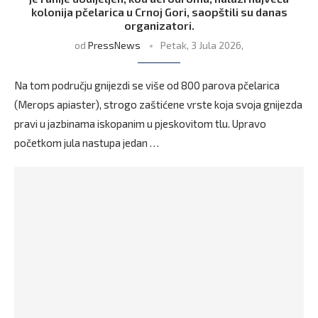
kolonija pčelarica u Crnoj Gori, saopštili su danas
organizatori.
od
PressNews
Petak, 3 Jula 2026,
Na tom području gnijezdi se više od 800 parova pčelarica
(Merops apiaster), strogo zaštićene vrste koja svoja gnijezda
pravi u jazbinama iskopanim u pjeskovitom tlu. Upravo
početkom jula nastupa jedan …