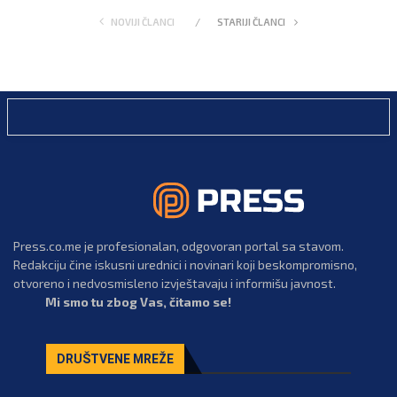
NOVIJI ČLANCI
STARIJI ČLANCI
Press.co.me je profesionalan, odgovoran portal sa stavom.
Redakciju čine iskusni urednici i novinari koji beskompromisno,
otvoreno i nedvosmisleno izvještavaju i informišu javnost.
Mi smo tu zbog Vas, čitamo se!
DRUŠTVENE MREŽE