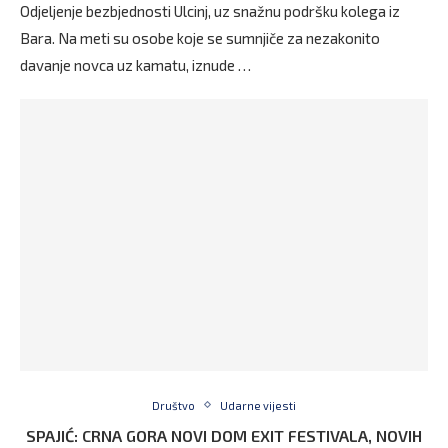
Odjeljenje bezbjednosti Ulcinj, uz snažnu podršku kolega iz
Bara. Na meti su osobe koje se sumnjiče za nezakonito
davanje novca uz kamatu, iznude …
Društvo
Udarne vijesti
SPAJIĆ: CRNA GORA NOVI DOM EXIT FESTIVALA, NOVIH