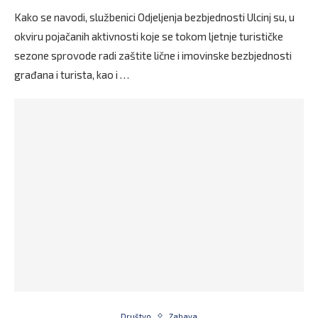
Kako se navodi, službenici Odjeljenja bezbjednosti Ulcinj su, u
okviru pojačanih aktivnosti koje se tokom ljetnje turističke
sezone sprovode radi zaštite lične i imovinske bezbjednosti
građana i turista, kao i …
Društvo
Zabava