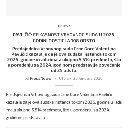
Društvo
PAVLIČIĆ: EFIKASNOST VRHOVNOG SUDA U 2025.
GODINI DOSTIGLA 108 ODSTO
Predsjednica Vrhovnog suda Crne Gore Valentina
Pavličić kazala je da je ova sudska instanca tokom
2025. godine u radu imala ukupno 5.514 predmeta, što
u poređenju sa 2024. godinom predstavlja povećanje
od 25 odsto.
od
PressNews
Utorak, 27 Januara 2026,
Predsjednica Vrhovnog suda Crne Gore Valentina Pavličić
kazala je da je ova sudska instanca tokom 2025. godine u radu
imala ukupno 5.514 predmeta, što u poređenju sa 2024.
godinom predstavlja …