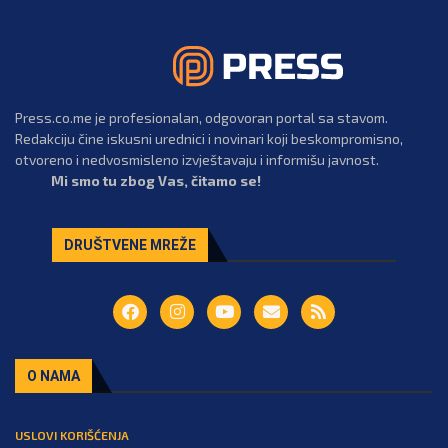
Press.co.me je profesionalan, odgovoran portal sa stavom.
Redakciju čine iskusni urednici i novinari koji beskompromisno,
otvoreno i nedvosmisleno izvještavaju i informišu javnost.
Mi smo tu zbog Vas, čitamo se!
DRUŠTVENE MREŽE
O NAMA
USLOVI KORIŠĆENJA