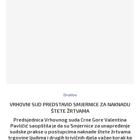
Društvo
VRHOVNI SUD PREDSTAVIO SMJERNICE ZA NAKNADU
ŠTETE ŽRTVAMA
Predsjednica Vrhovnog suda Crne Gore Valentina
Pavličić saopštila je da su Smjernice za unapređenje
sudske prakse u postupcima naknade štete žrtvama
trgovine ljudima i drugih krivičnih djela važan korak ka