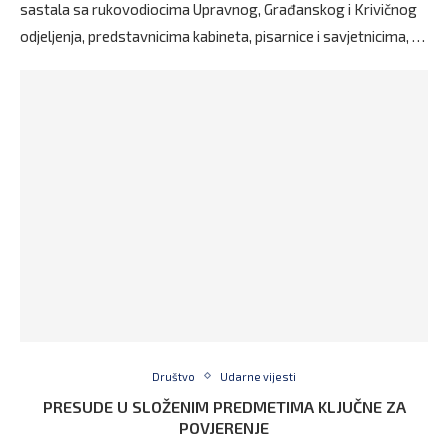
sastala sa rukovodiocima Upravnog, Građanskog i Krivičnog
odjeljenja, predstavnicima kabineta, pisarnice i savjetnicima, …
Društvo
Udarne vijesti
PRESUDE U SLOŽENIM PREDMETIMA KLJUČNE ZA
POVJERENJE