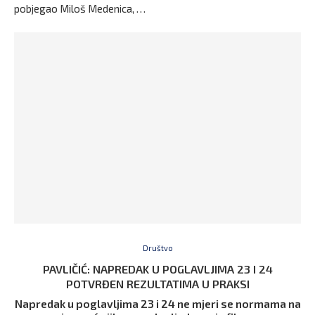
pobjegao Miloš Medenica, …
Društvo
PAVLIČIĆ: NAPREDAK U POGLAVLJIMA 23 I 24
POTVRĐEN REZULTATIMA U PRAKSI
Napredak u poglavljima 23 i 24 ne mjeri se normama na