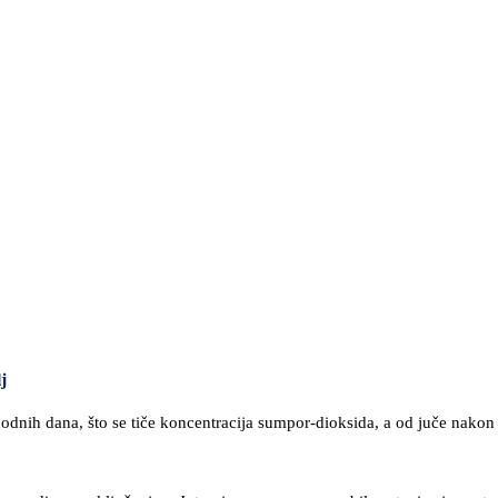
j
thodnih dana, što se tiče koncentracija sumpor-dioksida, a od juče nakon