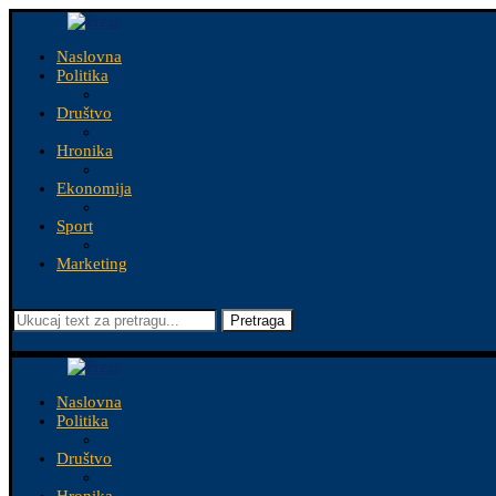
Naslovna
Politika
Društvo
Hronika
Ekonomija
Sport
Marketing
Pretraga
Naslovna
Politika
Društvo