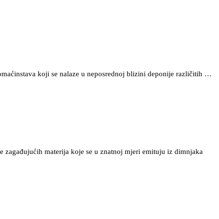
maćinstava koji se nalaze u neposrednoj blizini deponije različitih …
je zagađujućih materija koje se u znatnoj mjeri emituju iz dimnjaka