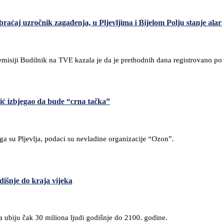
braćaj uzročnik zagađenja, u Pljevljima i Bijelom Polju stanje al
 emisiji Budilnik na TVE kazala je da je prethodnih dana registrovano 
šić izbjegao da bude “crna tačka”
ega su Pljevlja, podaci su nevladine organizacije “Ozon”.
dišnje do kraja vijeka
 ubiju čak 30 miliona ljudi godišnje do 2100. godine.