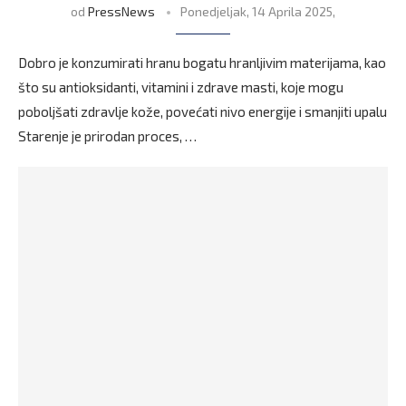
od
PressNews
Ponedjeljak, 14 Aprila 2025,
Dobro je konzumirati hranu bogatu hranljivim materijama, kao
što su antioksidanti, vitamini i zdrave masti, koje mogu
poboljšati zdravlje kože, povećati nivo energije i smanjiti upalu
Starenje je prirodan proces, …