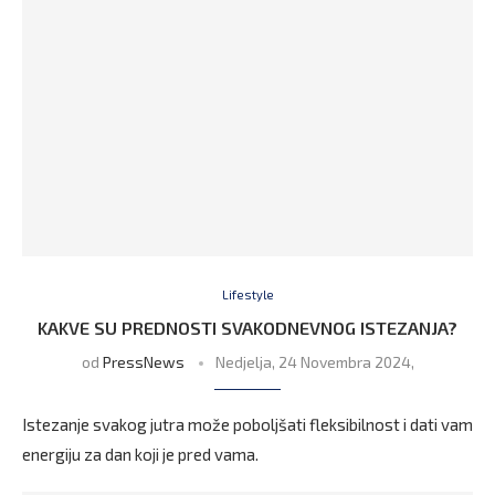
Lifestyle
KAKVE SU PREDNOSTI SVAKODNEVNOG ISTEZANJA?
od
PressNews
Nedjelja, 24 Novembra 2024,
Istezanje svakog jutra može poboljšati fleksibilnost i dati vam
energiju za dan koji je pred vama.