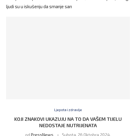
ljudi su u iskušenju da smanje san
Ljepota i zdravlje
KOJI ZNAKOVI UKAZUJU NA TO DA VAŠEM TIJELU
NEDOSTAJE NUTRIJENATA
od
PressNews
Subota, 26 Oktobra 2024,