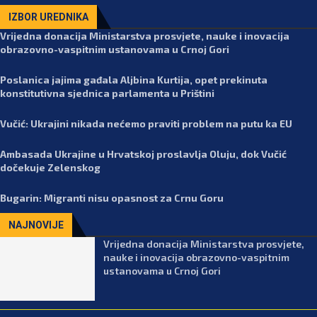
IZBOR UREDNIKA
Vrijedna donacija Ministarstva prosvjete, nauke i inovacija
obrazovno-vaspitnim ustanovama u Crnoj Gori
Poslanica jajima gađala Aljbina Kurtija, opet prekinuta
konstitutivna sjednica parlamenta u Prištini
Vučić: Ukrajini nikada nećemo praviti problem na putu ka EU
Ambasada Ukrajine u Hrvatskoj proslavlja Oluju, dok Vučić
dočekuje Zelenskog
Bugarin: Migranti nisu opasnost za Crnu Goru
NAJNOVIJE
Vrijedna donacija Ministarstva prosvjete,
nauke i inovacija obrazovno-vaspitnim
ustanovama u Crnoj Gori