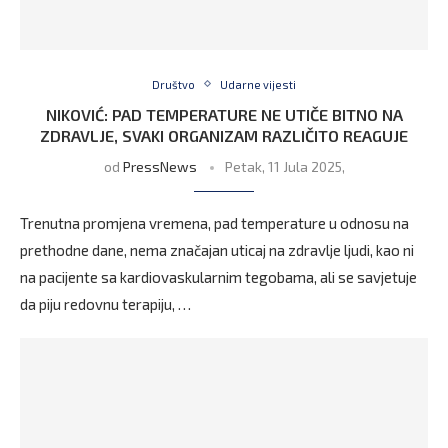
Društvo
Udarne vijesti
NIKOVIĆ: PAD TEMPERATURE NE UTIČE BITNO NA
ZDRAVLJE, SVAKI ORGANIZAM RAZLIČITO REAGUJE
od
PressNews
Petak, 11 Jula 2025,
Trenutna promjena vremena, pad temperature u odnosu na
prethodne dane, nema značajan uticaj na zdravlje ljudi, kao ni
na pacijente sa kardiovaskularnim tegobama, ali se savjetuje
da piju redovnu terapiju, …