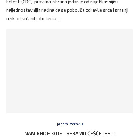
bolesti (CDC), pravilna ishrana jedan je od najefikasnijih i
najjednostavnijih načina da se poboljša zdravlje srca i smanji
rizik od srčanih oboljenja. …
Ljepota i zdravlje
NAMIRNICE KOJE TREBAMO ČEŠĆE JESTI