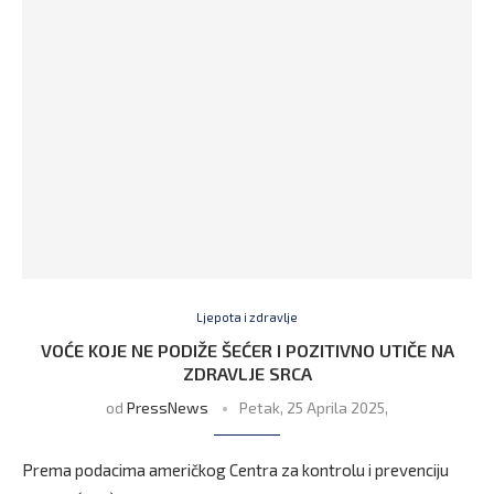
Ljepota i zdravlje
VOĆE KOJE NE PODIŽE ŠEĆER I POZITIVNO UTIČE NA
ZDRAVLJE SRCA
od
PressNews
Petak, 25 Aprila 2025,
Prema podacima američkog Centra za kontrolu i prevenciju