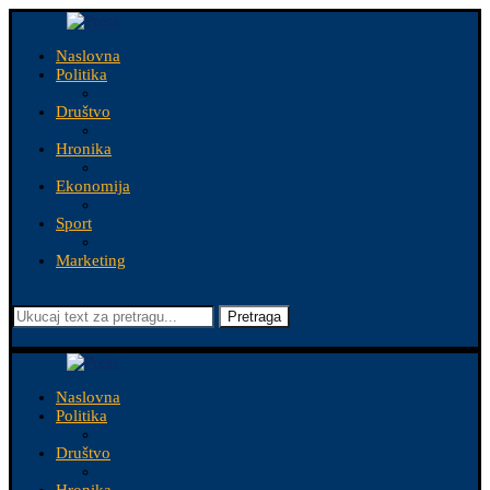
Naslovna
Politika
Društvo
Hronika
Ekonomija
Sport
Marketing
Pretraga
Naslovna
Politika
Društvo