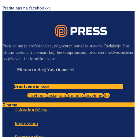
Pratite nas na facebook-u
Press.co.me je profesionalan, odgovoran portal sa stavom. Redakciju čine
iskusni urednici i novinari koji beskompromisno, otvoreno i nedvosmisleno
izvještavaju i informišu javnost.
Mi smo tu zbog Vas, čitamo se!
Društvene mreže
Facebook
Instagram
Youtube
Envelope
Rss
O nama
Uslovi korišćenja
Impressum