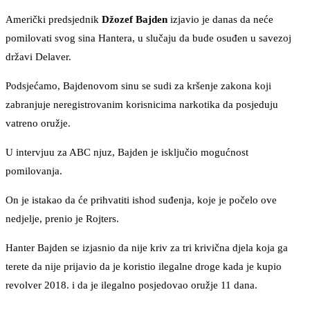
Američki predsjednik
Džozef Bajden
izjavio je danas da neće
pomilovati svog sina Hantera, u slučaju da bude osuđen u savezoj
državi Delaver.
Podsjećamo, Bajdenovom sinu se sudi za kršenje zakona koji
zabranjuje neregistrovanim korisnicima narkotika da posjeduju
vatreno oružje.
U intervjuu za ABC njuz, Bajden je isključio mogućnost
pomilovanja.
On je istakao da će prihvatiti ishod suđenja, koje je počelo ove
nedjelje, prenio je Rojters.
Hanter Bajden se izjasnio da nije kriv za tri krivična djela koja ga
terete da nije prijavio da je koristio ilegalne droge kada je kupio
revolver 2018. i da je ilegalno posjedovao oružje 11 dana.