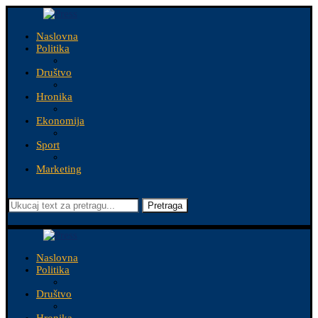
Naslovna
Politika
Društvo
Hronika
Ekonomija
Sport
Marketing
Pretraga
Naslovna
Politika
Društvo