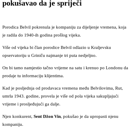
pokušavao da je spriječi
Porodica Belvil pokrenula je kompaniju za dijeljenje vremena, koja
je radila do 1940-ih godina prošlog vijeka.
Više od vijeka bi član porodice Belvil odlazio u Kraljevsku
opservatoriju u Griniču najmanje tri puta nedjeljno.
On bi tamo namjestio tačno vrijeme na satu i krenuo po Londonu da
prodaje tu informaciju klijentima.
Kad je posljednja od prodavaca vremena među Belvilovima, Rut,
umrla 1943. godine, provela je više od pola vijeka sakupljajući
vrijeme i prosljeđujući ga dalje.
Njen konkurent,
Sent
Džon Vin
, pokušao je da upropasti njenu
kompaniju.