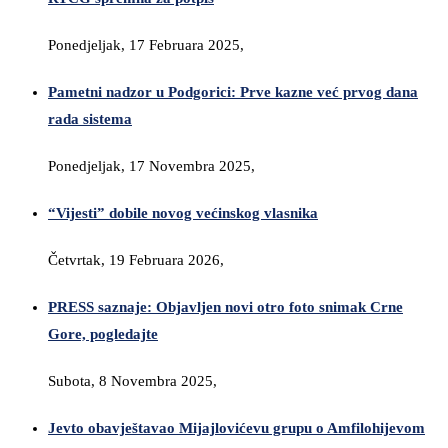
Ponedjeljak, 17 Februara 2025,
Pametni nadzor u Podgorici: Prve kazne već prvog dana
rada sistema
Ponedjeljak, 17 Novembra 2025,
“Vijesti” dobile novog većinskog vlasnika
Četvrtak, 19 Februara 2026,
PRESS saznaje: Objavljen novi otro foto snimak Crne
Gore, pogledajte
Subota, 8 Novembra 2025,
Jevto obavještavao Mijajlovićevu grupu o Amfilohijevom