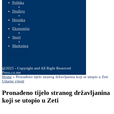
Politika
Društvo
Hronika
Ekonomija
Sport
Marketing
10 Augusta, 2026
@2025 - Copyright and All Right Reserved
Press.co.me
Home
»
Pronađeno tijelo stranog državljanina koji se utopio u Zeti
Udarne vijesti
Pronađeno tijelo stranog državljanina
koji se utopio u Zeti