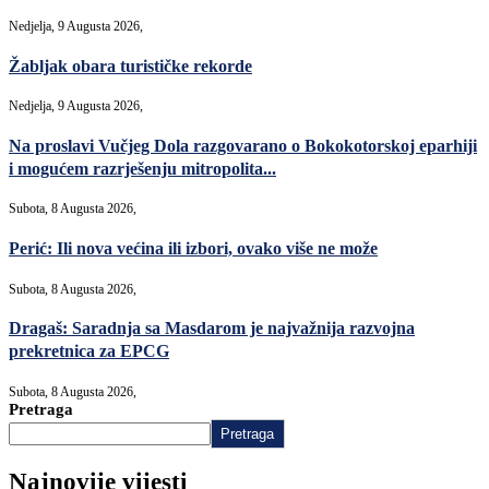
Nedjelja, 9 Augusta 2026,
Žabljak obara turističke rekorde
Nedjelja, 9 Augusta 2026,
Na proslavi Vučjeg Dola razgovarano o Bokokotorskoj eparhiji
i mogućem razrješenju mitropolita...
Subota, 8 Augusta 2026,
Perić: Ili nova većina ili izbori, ovako više ne može
Subota, 8 Augusta 2026,
Dragaš: Saradnja sa Masdarom je najvažnija razvojna
prekretnica za EPCG
Subota, 8 Augusta 2026,
Pretraga
Pretraga
Najnovije vijesti