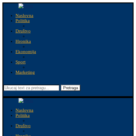
Naslovna
Politika
Društvo
Hronika
Ekonomija
Sport
Marketing
Pretraga
Naslovna
Politika
Društvo