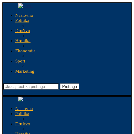
Naslovna
Politika
Društvo
Hronika
Ekonomija
Sport
Marketing
Pretraga
Naslovna
Politika
Društvo