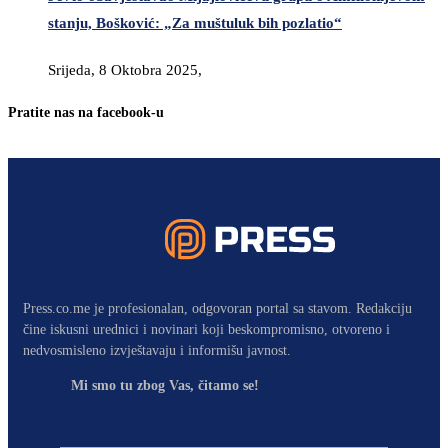
stanju, Bošković: „Za muštuluk bih pozlatio“
Srijeda, 8 Oktobra 2025,
Pratite nas na facebook-u
Press.co.me je profesionalan, odgovoran portal sa stavom. Redakciju
čine iskusni urednici i novinari koji beskompromisno, otvoreno i
nedvosmisleno izvještavaju i informišu javnost.
Mi smo tu zbog Vas, čitamo se!