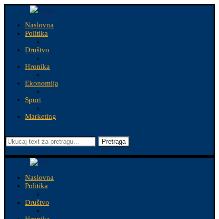
Naslovna
Politika
Društvo
Hronika
Ekonomija
Sport
Marketing
Pretraga
Naslovna
Politika
Društvo