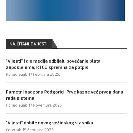
NAJČITANIJE VIJESTI:
“Vijesti” i dio medija odbijaju povećanje plata
zaposlenima, RTCG spremna za potpis
Ponedjeljak, 17 Februara 2025,
Pametni nadzor u Podgorici: Prve kazne već prvog dana
rada sistema
Ponedjeljak, 17 Novembra 2025,
“Vijesti” dobile novog većinskog vlasnika
Četvrtak, 19 Februara 2026,