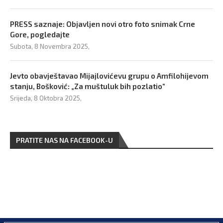
PRESS saznaje: Objavljen novi otro foto snimak Crne
Gore, pogledajte
Subota, 8 Novembra 2025,
Jevto obavještavao Mijajlovićevu grupu o Amfilohijevom
stanju, Bošković: „Za muštuluk bih pozlatio“
Srijeda, 8 Oktobra 2025,
PRATITE NAS NA FACEBOOK-U