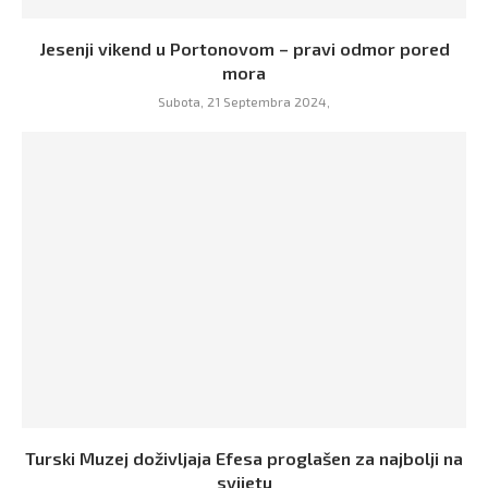
Jesenji vikend u Portonovom – pravi odmor pored
mora
Subota, 21 Septembra 2024,
Turski Muzej doživljaja Efesa proglašen za najbolji na
svijetu