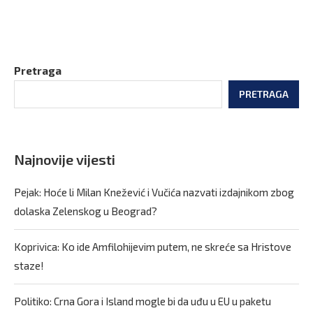
Pretraga
PRETRAGA
Najnovije vijesti
Pejak: Hoće li Milan Knežević i Vučića nazvati izdajnikom zbog
dolaska Zelenskog u Beograd?
Koprivica: Ko ide Amfilohijevim putem, ne skreće sa Hristove
staze!
Politiko: Crna Gora i Island mogle bi da uđu u EU u paketu