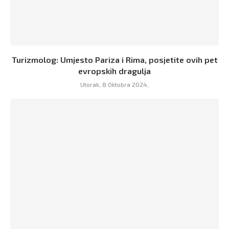
Turizmolog: Umjesto Pariza i Rima, posjetite ovih pet
evropskih dragulja
Utorak, 8 Oktobra 2024,