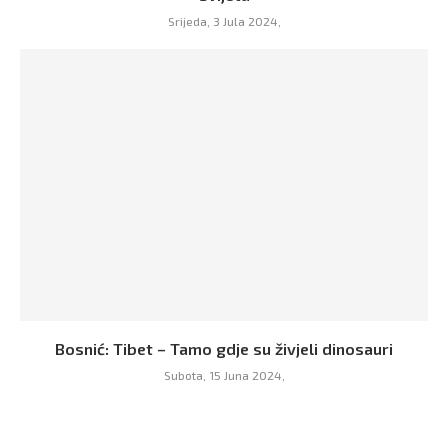
Srijeda, 3 Jula 2024,
Bosnić: Tibet – Tamo gdje su živjeli dinosauri
Subota, 15 Juna 2024,