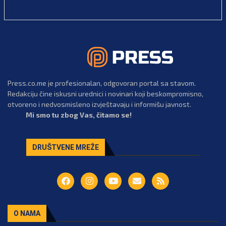
Press.co.me je profesionalan, odgovoran portal sa stavom.
Redakciju čine iskusni urednici i novinari koji beskompromisno,
otvoreno i nedvosmisleno izvještavaju i informišu javnost.
Mi smo tu zbog Vas, čitamo se!
DRUŠTVENE MREŽE
O NAMA