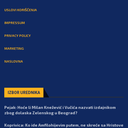
USLOVI KORIŠĆENJA
IMPRESSUM
PRIVACY POLICY
MARKETING
NASLOVNA
IZBOR UREDNIKA
Pejak: Hoće li Milan Knežević i Vučića nazvati izdajnikom
zbog dolaska Zelenskog u Beograd?
Koprivica: Ko ide Amfilohijevim putem, ne skreće sa Hristove