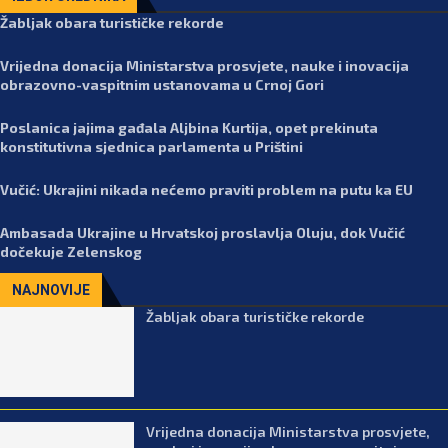
Žabljak obara turističke rekorde
Vrijedna donacija Ministarstva prosvjete, nauke i inovacija
obrazovno-vaspitnim ustanovama u Crnoj Gori
Poslanica jajima gađala Aljbina Kurtija, opet prekinuta
konstitutivna sjednica parlamenta u Prištini
Vučić: Ukrajini nikada nećemo praviti problem na putu ka EU
Ambasada Ukrajine u Hrvatskoj proslavlja Oluju, dok Vučić
dočekuje Zelenskog
NAJNOVIJE
Žabljak obara turističke rekorde
Vrijedna donacija Ministarstva prosvjete,