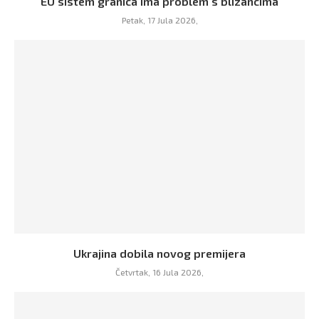
EU sistem granica ima problem s blizancima
Petak, 17 Jula 2026,
Ukrajina dobila novog premijera
Četvrtak, 16 Jula 2026,