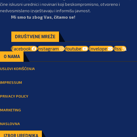
čine iskusni urednici i novinari koji beskompromisno, otvoreno i
nedvosmisleno izvještavaju i informišu javnost.
Mi smo tu zbog Vas, čitamo se!
DRUŠTVENE MREŽE
Facebook
Instagram
Youtube
Envelope
Rss
O NAMA
USLOVI KORIŠĆENJA
IMPRESSUM
PRIVACY POLICY
MARKETING
NASLOVNA
IZBOR UREDNIKA