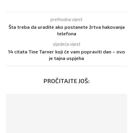
prethodna vijest
Šta treba da uradite ako postanete žrtva hakovanja
telefona
sljedeća vijest
14 citata Tine Tarner koji će vam popraviti dan – ovo
je tajna uspjeha
PROČITAJTE JOŠ: