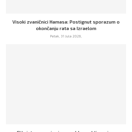
Visoki zvaničnici Hamasa: Postignut sporazum o
okončanju rata sa Izraelom
Petak, 31 Jula 2026,