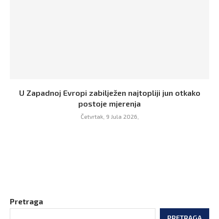
U Zapadnoj Evropi zabilježen najtopliji jun otkako
postoje mjerenja
Četvrtak, 9 Jula 2026,
Pretraga
PRETRAGA