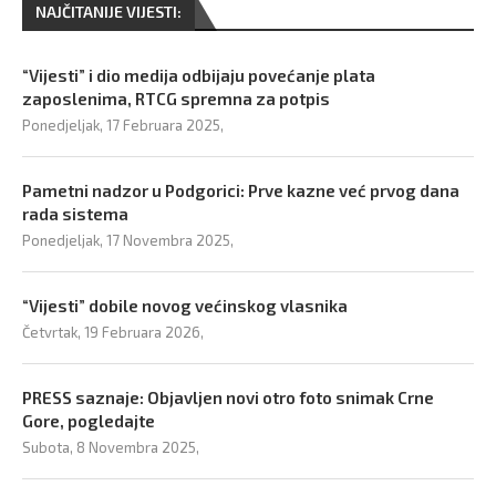
NAJČITANIJE VIJESTI:
“Vijesti” i dio medija odbijaju povećanje plata
zaposlenima, RTCG spremna za potpis
Ponedjeljak, 17 Februara 2025,
Pametni nadzor u Podgorici: Prve kazne već prvog dana
rada sistema
Ponedjeljak, 17 Novembra 2025,
“Vijesti” dobile novog većinskog vlasnika
Četvrtak, 19 Februara 2026,
PRESS saznaje: Objavljen novi otro foto snimak Crne
Gore, pogledajte
Subota, 8 Novembra 2025,