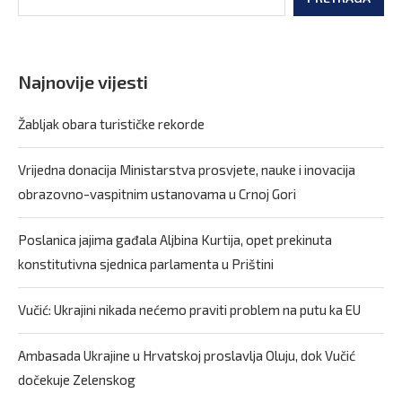
Najnovije vijesti
Žabljak obara turističke rekorde
Vrijedna donacija Ministarstva prosvjete, nauke i inovacija
obrazovno-vaspitnim ustanovama u Crnoj Gori
Poslanica jajima gađala Aljbina Kurtija, opet prekinuta
konstitutivna sjednica parlamenta u Prištini
Vučić: Ukrajini nikada nećemo praviti problem na putu ka EU
Ambasada Ukrajine u Hrvatskoj proslavlja Oluju, dok Vučić
dočekuje Zelenskog