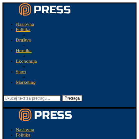
Naslovna
Politika
Društvo
Hronika
Ekonomija
Sport
Marketing
Pretraga
Naslovna
Politika