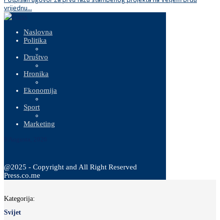
vrijednu...
Naslovna
Politika
Društvo
Hronika
Ekonomija
Sport
Marketing
9 Augusta, 2026
@2025 - Copyright and All Right Reserved
Press.co.me
Kategorija:
Svijet