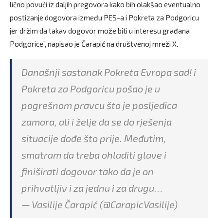
lično povući iz daljih pregovora kako bih olakšao eventualno
postizanje dogovora između PES-a i Pokreta za Podgoricu
jer držim da takav dogovor može biti u interesu građana
Podgorice”, napisao je Čarapić na društvenoj mreži X.
Današnji sastanak Pokreta Evropa sad! i
Pokreta za Podgoricu pošao je u
pogrešnom pravcu što je posljedica
zamora, ali i želje da se do rješenja
situacije dođe što prije. Međutim,
smatram da treba ohladiti glave i
finiširati dogovor tako da je on
prihvatljiv i za jednu i za drugu…
— Vasilije Čarapić (@CarapicVasilije)