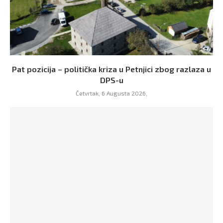
Pat pozicija – politička kriza u Petnjici zbog razlaza u
DPS-u
Četvrtak, 6 Augusta 2026,