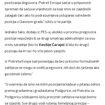
postizanja dogovora. Pokret Evropa sad je u potpunosti
spreman da sačuva vrijednosti za koje smo se zajednički
zalagali čak i ako to podrazumijeva ustupanje određenih
pozicija u Glavnom gradu”, ističu iz te partije.
Jednako tako, dodaju iz PES-a, ukoliko u procesu pregovora
postoje nepoželjni ili se drugi smatraju adekvatnijim za ovu
vrstu saradnje (bio to
Vasilije Čarapić
ili bilo ko drugi)
pozivaju da im se i to vrlo jasno saopšti.
Iz Pokreta Evopa sad ponavljaju da bez precizno formulisanih
zahtjeva ne mogu ni voditi pregovore, niti doći do rješenja ako
ga istinski želimo.”
“U uvjerenju da smo na istim pozicijama kada je u pitanju odnos
prema građanima i građankama Podgorice, od Pokreta za
Podgoricu očekujemo listu preciznih zahtjeva na koje bismo
se izjasnili. Sve drugo vodi rušenju temeljnog principa –