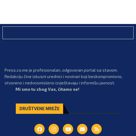
Press.co.me je profesionalan, odgovoran portal sa stavom.
Redakciju čine iskusni urednici i novinari koji beskompromisno,
otvoreno i nedvosmisleno izvještavaju i informišu javnost.
Mi smo tu zbog Vas, čitamo se!
DRUŠTVENE MREŽE