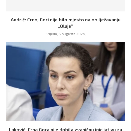
Andrić: Crnoj Gori nije bilo mjesto na obilježavanju
„Oluje“
Srijeda, 5 Augusta 2026,
Laković: Crna Gora nije dobila zvaničnu inicijativu za