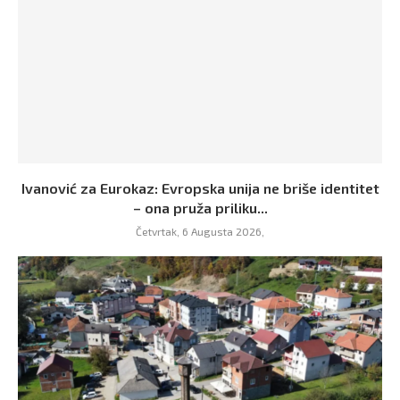
Ivanović za Eurokaz: Evropska unija ne briše identitet
– ona pruža priliku...
Četvrtak, 6 Augusta 2026,