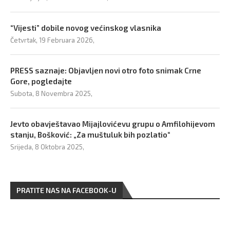
“Vijesti” dobile novog većinskog vlasnika
Četvrtak, 19 Februara 2026,
PRESS saznaje: Objavljen novi otro foto snimak Crne
Gore, pogledajte
Subota, 8 Novembra 2025,
Jevto obavještavao Mijajlovićevu grupu o Amfilohijevom
stanju, Bošković: „Za muštuluk bih pozlatio“
Srijeda, 8 Oktobra 2025,
PRATITE NAS NA FACEBOOK-U