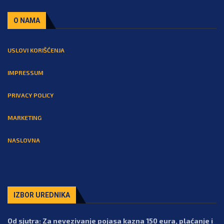
O NAMA
USLOVI KORIŠĆENJA
IMPRESSUM
PRIVACY POLICY
MARKETING
NASLOVNA
IZBOR UREDNIKA
Od sjutra: Za nevezivanje pojasa kazna 150 eura, plaćanje i