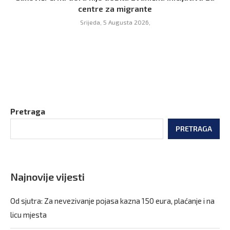
centre za migrante
Srijeda, 5 Augusta 2026,
Pretraga
PRETRAGA
Najnovije vijesti
Od sjutra: Za nevezivanje pojasa kazna 150 eura, plaćanje i na
licu mjesta