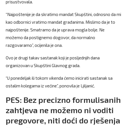
prisustvovala.
“Najpoštenije je da skratimo mandat Skupštini, odnosno da mi
kao odbornici vratimo mandat građanima. Mislimo da je to
najpoštenije. Smatramo da je uprava mogla bolje. Ne
možemo da postignemo dogovor, da normalno
razgovaramo”, ocijenila je ona.
Ovo je drugi takav sastanak koji je posljednjih dana
organizovan u Skupštini Glavnog grada.
“U ponedeljak ili tokom vikenda ćemo inicirati sastanak sa
ostalim kolegama iz većine”, ponovila je Ljiljanić.
PES: Bez precizno formulisanih
zahtjeva ne možemo ni voditi
pregovore, niti doći do rješenja