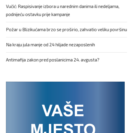
Vučić: Raspisivanje izbora u narednim danima ili nedeljama,
podnijeću ostavku prije kampanje
Požar u Blizikućama brzo se proširio, zahvatio veliku površinu
Na kraju jula manje od 24 hiljade nezaposlenih
Antimafija zakon pred poslanicima 24. avgusta?