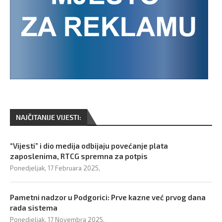
NAJČITANIJE VIJESTI:
“Vijesti” i dio medija odbijaju povećanje plata
zaposlenima, RTCG spremna za potpis
Ponedjeljak, 17 Februara 2025,
Pametni nadzor u Podgorici: Prve kazne već prvog dana
rada sistema
Ponedjeljak, 17 Novembra 2025,