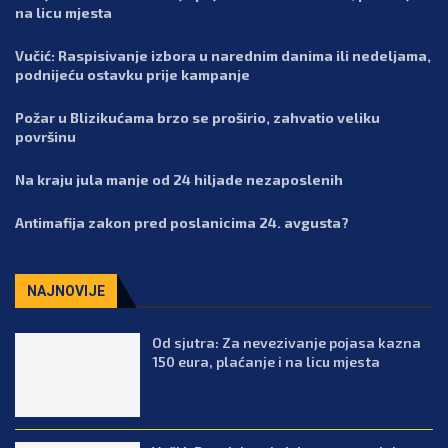
na licu mjesta
Vučić: Raspisivanje izbora u narednim danima ili nedeljama,
podnijeću ostavku prije kampanje
Požar u Blizikućama brzo se proširio, zahvatio veliku
površinu
Na kraju jula manje od 24 hiljade nezaposlenih
Antimafija zakon pred poslanicima 24. avgusta?
NAJNOVIJE
Od sjutra: Za nevezivanje pojasa kazna
150 eura, plaćanje i na licu mjesta