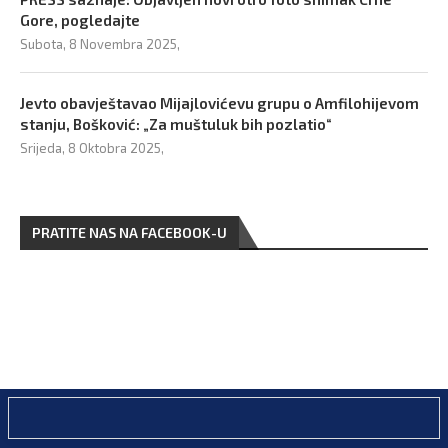
Gore, pogledajte
Subota, 8 Novembra 2025,
Jevto obavještavao Mijajlovićevu grupu o Amfilohijevom
stanju, Bošković: „Za muštuluk bih pozlatio“
Srijeda, 8 Oktobra 2025,
PRATITE NAS NA FACEBOOK-U