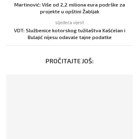
Martinović: Više od 2,2 miliona eura podrške za
projekte u opštini Žabljak
sljedeća vijest
VDT: Službenice kotorskog tužilaštva Kašćelan i
Bulajić nijesu odavale tajne podatke
PROČITAJTE JOŠ: