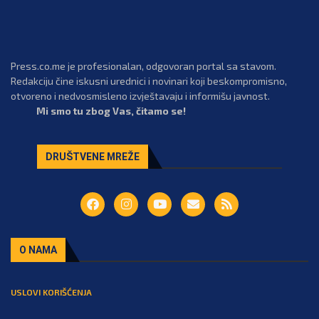
Press.co.me je profesionalan, odgovoran portal sa stavom.
Redakciju čine iskusni urednici i novinari koji beskompromisno,
otvoreno i nedvosmisleno izvještavaju i informišu javnost.
Mi smo tu zbog Vas, čitamo se!
DRUŠTVENE MREŽE
O NAMA
USLOVI KORIŠĆENJA