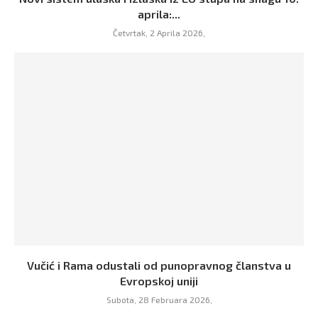
aprila:...
Četvrtak, 2 Aprila 2026,
Vučić i Rama odustali od punopravnog članstva u
Evropskoj uniji
Subota, 28 Februara 2026,