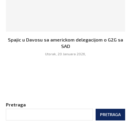
Spajic u Davosu sa americkom delegacijom o G2G sa
SAD
Utorak, 20 Januara 2026,
Pretraga
PRETRAGA