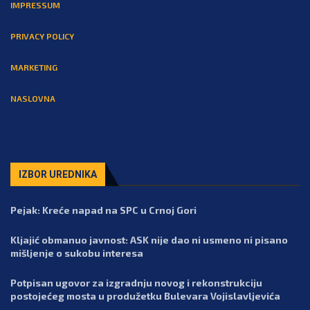
IMPRESSUM
PRIVACY POLICY
MARKETING
NASLOVNA
IZBOR UREDNIKA
Pejak: Kreće napad na SPC u Crnoj Gori
Kljajić obmanuo javnost: ASK nije dao ni usmeno ni pisano
mišljenje o sukobu interesa
Potpisan ugovor za izgradnju novog i rekonstrukciju
postojećeg mosta u produžetku Bulevara Vojislavljevića