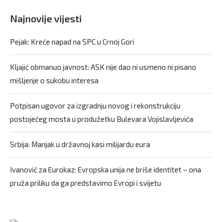
Najnovije vijesti
Pejak: Kreće napad na SPC u Crnoj Gori
Kljajić obmanuo javnost: ASK nije dao ni usmeno ni pisano
mišljenje o sukobu interesa
Potpisan ugovor za izgradnju novog i rekonstrukciju
postojećeg mosta u produžetku Bulevara Vojislavljevića
Srbija: Manjak u državnoj kasi milijardu eura
Ivanović za Eurokaz: Evropska unija ne briše identitet – ona
pruža priliku da ga predstavimo Evropi i svijetu