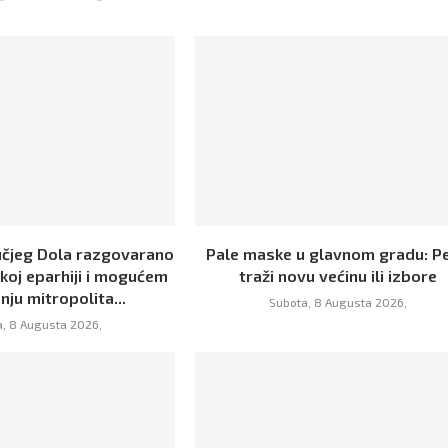
učjeg Dola razgovarano
Pale maske u glavnom gradu: Pe
koj eparhiji i mogućem
traži novu većinu ili izbore
nju mitropolita...
Subota, 8 Augusta 2026,
, 8 Augusta 2026,