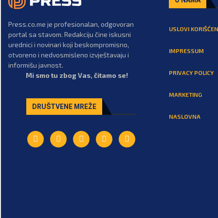
Press.co.me je profesionalan, odgovoran
USLOVI KORIŠĆEN
portal sa stavom. Redakciju čine iskusni
urednici i novinari koji beskompromisno,
IMPRESSUM
otvoreno i nedvosmisleno izvještavaju i
informišu javnost.
PRIVACY POLICY
Mi smo tu zbog Vas, čitamo se!
MARKETING
DRUŠTVENE MREŽE
NASLOVNA