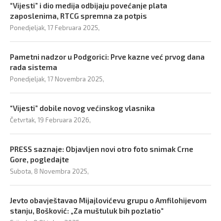
“Vijesti” i dio medija odbijaju povećanje plata
zaposlenima, RTCG spremna za potpis
Ponedjeljak, 17 Februara 2025,
Pametni nadzor u Podgorici: Prve kazne već prvog dana
rada sistema
Ponedjeljak, 17 Novembra 2025,
“Vijesti” dobile novog većinskog vlasnika
Četvrtak, 19 Februara 2026,
PRESS saznaje: Objavljen novi otro foto snimak Crne
Gore, pogledajte
Subota, 8 Novembra 2025,
Jevto obavještavao Mijajlovićevu grupu o Amfilohijevom
stanju, Bošković: „Za muštuluk bih pozlatio“