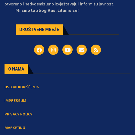
otvoreno i nedvosmisleno izvještavaju i informišu javnost.
Mi smo tu zbog Vas, čitamo se!
DRUŠTVENE MREŽE
O NAMA
USLOVI KORIŠĆENJA
IMPRESSUM
PRIVACY POLICY
MARKETING