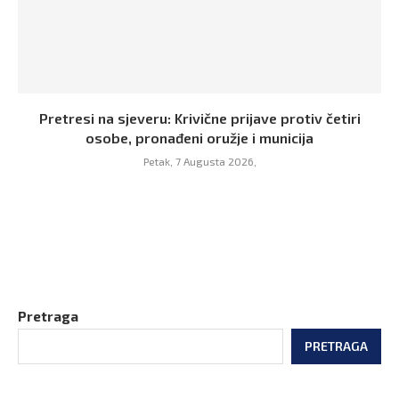
Pretresi na sjeveru: Krivične prijave protiv četiri
osobe, pronađeni oružje i municija
Petak, 7 Augusta 2026,
Pretraga
PRETRAGA