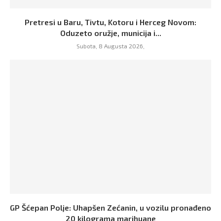
Pretresi u Baru, Tivtu, Kotoru i Herceg Novom:
Oduzeto oružje, municija i...
Subota, 8 Augusta 2026,
GP Šćepan Polje: Uhapšen Zećanin, u vozilu pronađeno
20 kilograma marihuane