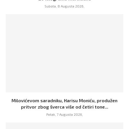
Subota, 8 Augusta 2026,
Milovićevom saradniku, Harisu Moniću, produžen
pritvor zbog šverca više od četiri tone...
Petak, 7 Augusta 2026,