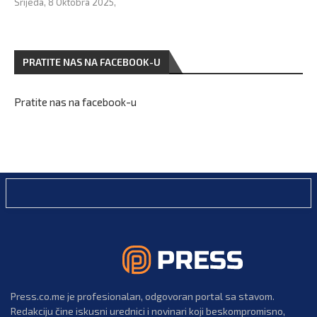
Srijeda, 8 Oktobra 2025,
PRATITE NAS NA FACEBOOK-U
Pratite nas na facebook-u
Press.co.me je profesionalan, odgovoran portal sa stavom.
Redakciju čine iskusni urednici i novinari koji beskompromisno,