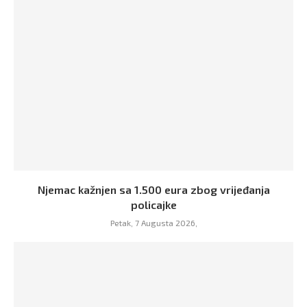
Njemac kažnjen sa 1.500 eura zbog vrijeđanja
policajke
Petak, 7 Augusta 2026,