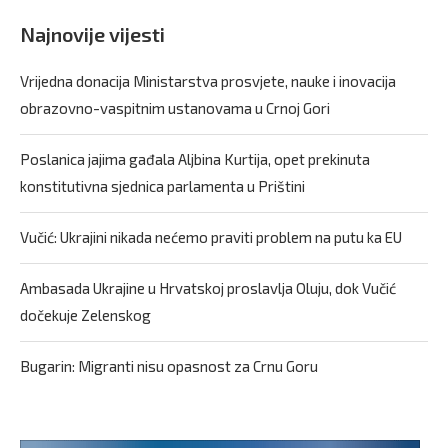
Najnovije vijesti
Vrijedna donacija Ministarstva prosvjete, nauke i inovacija
obrazovno-vaspitnim ustanovama u Crnoj Gori
Poslanica jajima gađala Aljbina Kurtija, opet prekinuta
konstitutivna sjednica parlamenta u Prištini
Vučić: Ukrajini nikada nećemo praviti problem na putu ka EU
Ambasada Ukrajine u Hrvatskoj proslavlja Oluju, dok Vučić
dočekuje Zelenskog
Bugarin: Migranti nisu opasnost za Crnu Goru