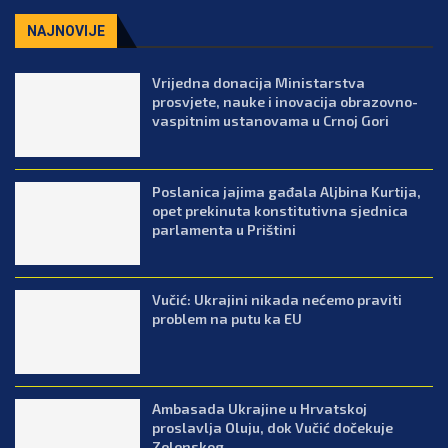
NAJNOVIJE
Vrijedna donacija Ministarstva
prosvjete, nauke i inovacija obrazovno-
vaspitnim ustanovama u Crnoj Gori
Poslanica jajima gađala Aljbina Kurtija,
opet prekinuta konstitutivna sjednica
parlamenta u Prištini
Vučić: Ukrajini nikada nećemo praviti
problem na putu ka EU
Ambasada Ukrajine u Hrvatskoj
proslavlja Oluju, dok Vučić dočekuje
Zelenskog