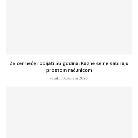
Zvicer neće robijati 56 godina: Kazne se ne sabiraju
prostom računicom
Petak, 7 Augusta 2026,