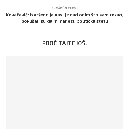
sljedeća vijest
Kovačević: Izvršeno je nasilje nad onim što sam rekao,
pokušali su da mi nanesu političku štetu
PROČITAJTE JOŠ: