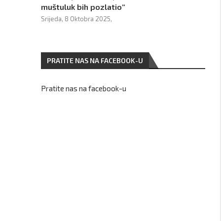
muštuluk bih pozlatio“
Srijeda, 8 Oktobra 2025,
PRATITE NAS NA FACEBOOK-U
Pratite nas na facebook-u