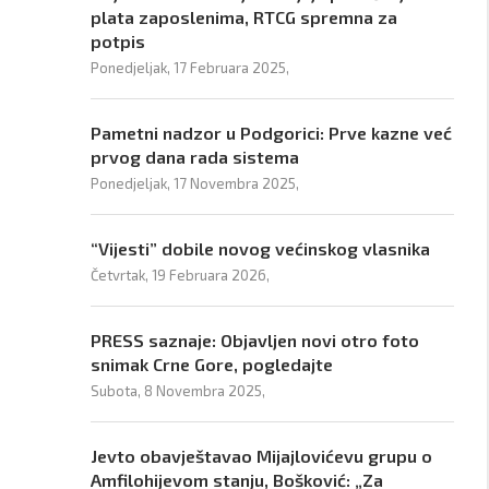
plata zaposlenima, RTCG spremna za
potpis
Ponedjeljak, 17 Februara 2025,
Pametni nadzor u Podgorici: Prve kazne već
prvog dana rada sistema
Ponedjeljak, 17 Novembra 2025,
“Vijesti” dobile novog većinskog vlasnika
Četvrtak, 19 Februara 2026,
PRESS saznaje: Objavljen novi otro foto
snimak Crne Gore, pogledajte
Subota, 8 Novembra 2025,
Jevto obavještavao Mijajlovićevu grupu o
Amfilohijevom stanju, Bošković: „Za