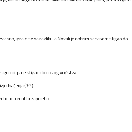
vjesno, igralo se na razliku, a Novak je dobrim servisom stigao do
sigurniji, pa je stigao do novog vođstva.
zjednačenja (3:3).
jednom trenutku zaprijetio.