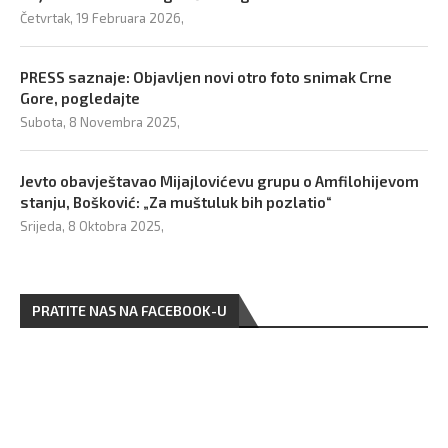
Četvrtak, 19 Februara 2026,
PRESS saznaje: Objavljen novi otro foto snimak Crne
Gore, pogledajte
Subota, 8 Novembra 2025,
Jevto obavještavao Mijajlovićevu grupu o Amfilohijevom
stanju, Bošković: „Za muštuluk bih pozlatio“
Srijeda, 8 Oktobra 2025,
PRATITE NAS NA FACEBOOK-U