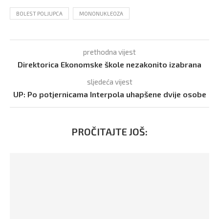
BOLEST POLJUPCA
MONONUKLEOZA
prethodna vijest
Direktorica Ekonomske škole nezakonito izabrana
sljedeća vijest
UP: Po potjernicama Interpola uhapšene dvije osobe
PROČITAJTE JOŠ: