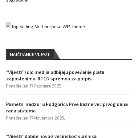
NAJČITANIJE VIJESTI:
“Vijesti” i dio medija odbijaju povećanje plata
zaposlenima, RTCG spremna za potpis
Ponedjeljak, 17 Februara 2025,
Pametni nadzor u Podgorici: Prve kazne već prvog dana
rada sistema
Ponedjeljak, 17 Novembra 2025,
“Vijesti” dobile novog većinskog vlasnika