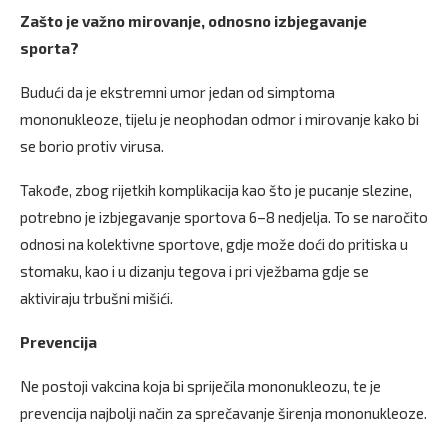
Zašto je važno mirovanje, odnosno izbjegavanje
sporta?
Budući da je ekstremni umor jedan od simptoma
mononukleoze, tijelu je neophodan odmor i mirovanje kako bi
se borio protiv virusa.
Takođe, zbog rijetkih komplikacija kao što je pucanje slezine,
potrebno je izbjegavanje sportova 6–8 nedjelja. To se naročito
odnosi na kolektivne sportove, gdje može doći do pritiska u
stomaku, kao i u dizanju tegova i pri vježbama gdje se
aktiviraju trbušni mišići.
Prevencija
Ne postoji vakcina koja bi spriječila mononukleozu, te je
prevencija najbolji način za sprečavanje širenja mononukleoze.