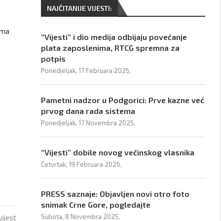
NAJČITANIJE VIJESTI:
ima
“Vijesti” i dio medija odbijaju povećanje
plata zaposlenima, RTCG spremna za
potpis
Ponedjeljak, 17 Februara 2025,
Pametni nadzor u Podgorici: Prve kazne već
prvog dana rada sistema
Ponedjeljak, 17 Novembra 2025,
“Vijesti” dobile novog većinskog vlasnika
Četvrtak, 19 Februara 2026,
PRESS saznaje: Objavljen novi otro foto
snimak Crne Gore, pogledajte
Subota, 8 Novembra 2025,
vijest