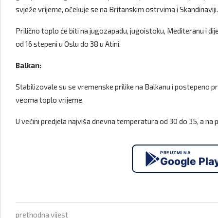
svježe vrijeme, očekuje se na Britanskim ostrvima i Skandinaviji.
Prilično toplo će biti na jugozapadu, jugoistoku, Mediteranu i d
od 16 stepeni u Oslu do 38 u Atini.
Balkan:
Stabilizovale su se vremenske prilike na Balkanu i postepeno p
veoma toplo vrijeme.
U većini predjela najviša dnevna temperatura od 30 do 35, a na p
PREUZMI NA
Google Pla
prethodna vijest