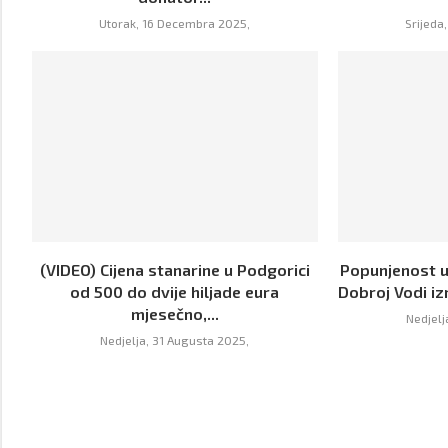
Utorak, 16 Decembra 2025,
Srijeda
(VIDEO) Cijena stanarine u Podgorici
Popunjenost u
od 500 do dvije hiljade eura
Dobroj Vodi iz
mjesečno,...
Nedjelj
Nedjelja, 31 Augusta 2025,