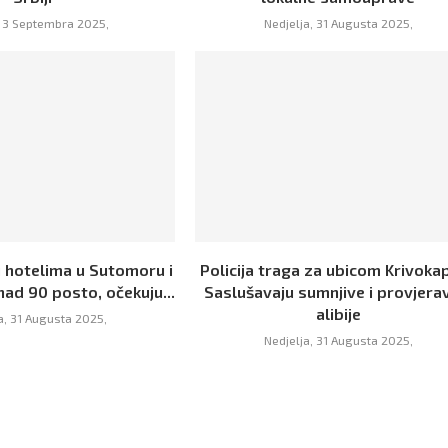
, 3 Septembra 2025,
Nedjelja, 31 Augusta 2025,
 hotelima u Sutomoru i
Policija traga za ubicom Krivokap
nad 90 posto, očekuju...
Saslušavaju sumnjive i provjera
alibije
a, 31 Augusta 2025,
Nedjelja, 31 Augusta 2025,