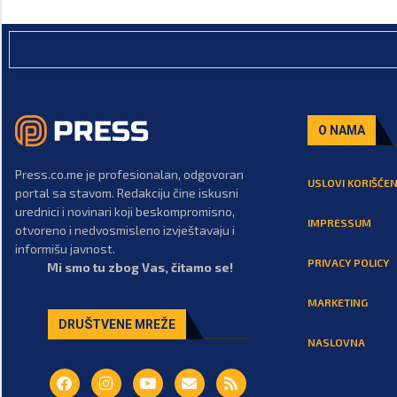
O NAMA
Press.co.me je profesionalan, odgovoran
USLOVI KORIŠĆEN
portal sa stavom. Redakciju čine iskusni
urednici i novinari koji beskompromisno,
IMPRESSUM
otvoreno i nedvosmisleno izvještavaju i
informišu javnost.
PRIVACY POLICY
Mi smo tu zbog Vas, čitamo se!
MARKETING
DRUŠTVENE MREŽE
NASLOVNA