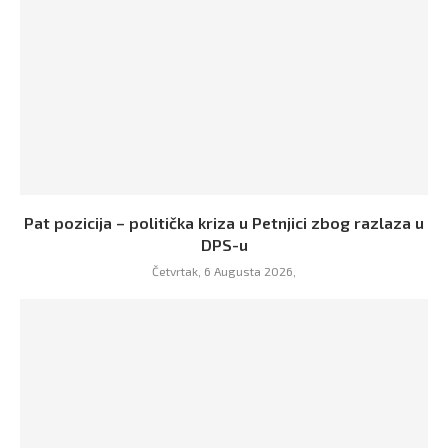
Pat pozicija – politička kriza u Petnjici zbog razlaza u
DPS-u
Četvrtak, 6 Augusta 2026,