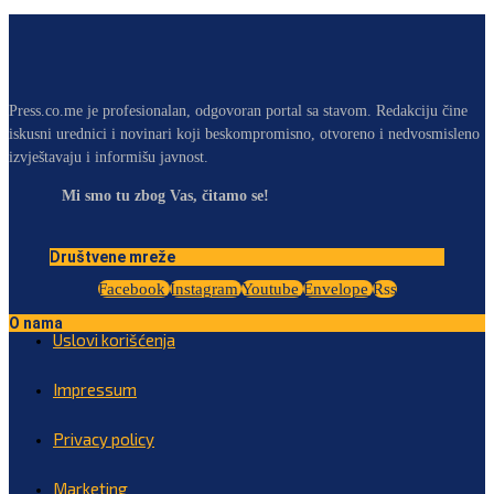
Press.co.me je profesionalan, odgovoran portal sa stavom. Redakciju čine
iskusni urednici i novinari koji beskompromisno, otvoreno i nedvosmisleno
izvještavaju i informišu javnost.
Mi smo tu zbog Vas, čitamo se!
Društvene mreže
Facebook
Instagram
Youtube
Envelope
Rss
O nama
Uslovi korišćenja
Impressum
Privacy policy
Marketing