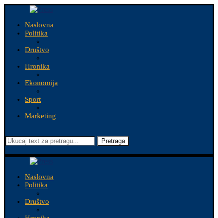
Naslovna
Politika
Društvo
Hronika
Ekonomija
Sport
Marketing
Pretraga
Naslovna
Politika
Društvo