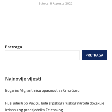
Subota, 8 Augusta 2026,
Pretraga
PRETRAGA
Najnovije vijesti
Bugarin: Migranti nisu opasnost za Crnu Goru
Rusi udarili po Vučiću: Juda srpskog i ruskog naroda dočekuje
izdahnulog predsjednika Zelenskog