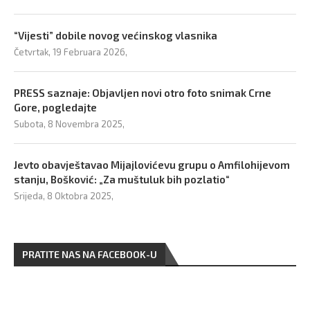
“Vijesti” dobile novog većinskog vlasnika
Četvrtak, 19 Februara 2026,
PRESS saznaje: Objavljen novi otro foto snimak Crne
Gore, pogledajte
Subota, 8 Novembra 2025,
Jevto obavještavao Mijajlovićevu grupu o Amfilohijevom
stanju, Bošković: „Za muštuluk bih pozlatio“
Srijeda, 8 Oktobra 2025,
PRATITE NAS NA FACEBOOK-U