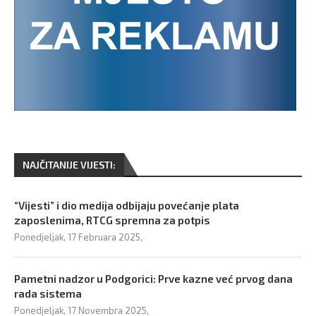
NAJČITANIJE VIJESTI:
“Vijesti” i dio medija odbijaju povećanje plata
zaposlenima, RTCG spremna za potpis
Ponedjeljak, 17 Februara 2025,
Pametni nadzor u Podgorici: Prve kazne već prvog dana
rada sistema
Ponedjeljak, 17 Novembra 2025,