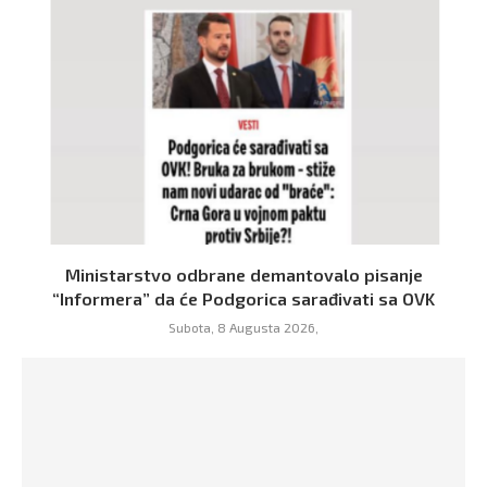
Ministarstvo odbrane demantovalo pisanje
“Informera” da će Podgorica sarađivati sa OVK
Subota, 8 Augusta 2026,