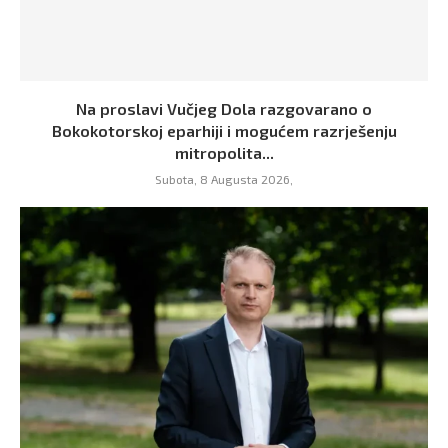
Na proslavi Vučjeg Dola razgovarano o
Bokokotorskoj eparhiji i mogućem razrješenju
mitropolita...
Subota, 8 Augusta 2026,