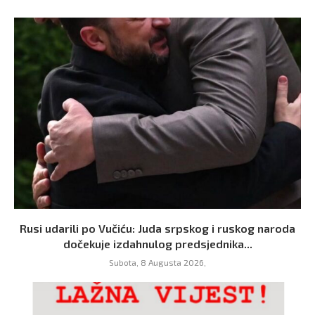
Rusi udarili po Vučiću: Juda srpskog i ruskog naroda
dočekuje izdahnulog predsjednika...
Subota, 8 Augusta 2026,