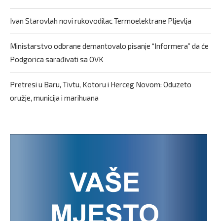
Ivan Starovlah novi rukovodilac Termoelektrane Pljevlja
Ministarstvo odbrane demantovalo pisanje “Informera” da će
Podgorica sarađivati sa OVK
Pretresi u Baru, Tivtu, Kotoru i Herceg Novom: Oduzeto
oružje, municija i marihuana