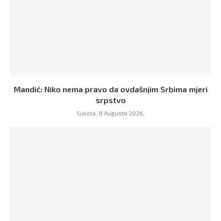
Mandić: Niko nema pravo da ovdašnjim Srbima mjeri
srpstvo
Subota, 8 Augusta 2026,