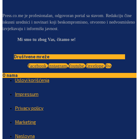
Press.co.me je profesionalan, odgovoran portal sa stavom. Redakciju čine
iskusni urednici i novinari koji beskompromisno, otvoreno i nedvosmisleno
izvještavaju i informišu javnost.
Mi smo tu zbog Vas, čitamo se!
Društvene mreže
Facebook
Instagram
Youtube
Envelope
Rss
O nama
Uslovi korišćenja
Impressum
Privacy policy
Marketing
Naslovna