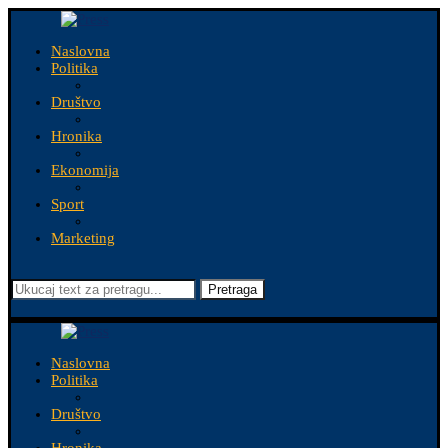
Naslovna
Politika
Društvo
Hronika
Ekonomija
Sport
Marketing
Pretraga
Naslovna
Politika
Društvo