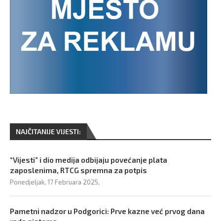
NAJČITANIJE VIJESTI:
“Vijesti” i dio medija odbijaju povećanje plata
zaposlenima, RTCG spremna za potpis
Ponedjeljak, 17 Februara 2025,
Pametni nadzor u Podgorici: Prve kazne već prvog dana