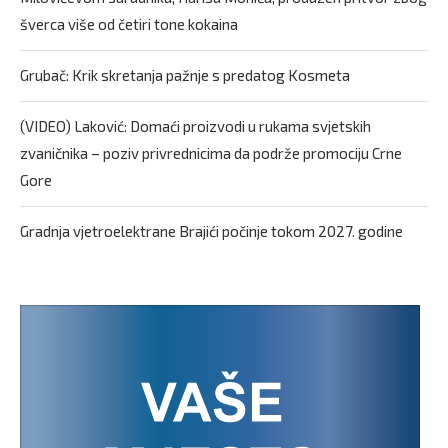
šverca više od četiri tone kokaina
Grubač: Krik skretanja pažnje s predatog Kosmeta
(VIDEO) Laković: Domaći proizvodi u rukama svjetskih
zvaničnika – poziv privrednicima da podrže promociju Crne
Gore
Gradnja vjetroelektrane Brajići počinje tokom 2027. godine