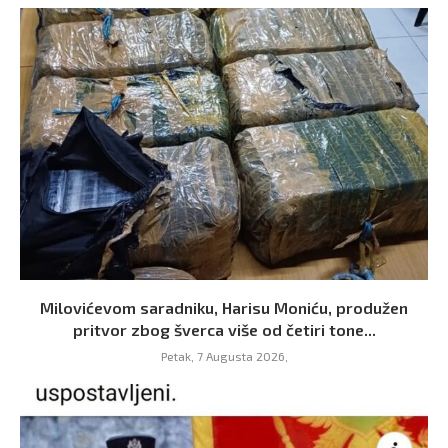
Milovićevom saradniku, Harisu Moniću, produžen
pritvor zbog šverca više od četiri tone...
Petak, 7 Augusta 2026,