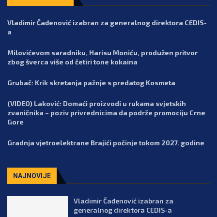
Vladimir Čađenović izabran za generalnog direktora CEDIS-
a
Milovićevom saradniku, Harisu Moniću, produžen pritvor
zbog šverca više od četiri tone kokaina
Grubač: Krik skretanja pažnje s predatog Kosmeta
(VIDEO) Laković: Domaći proizvodi u rukama svjetskih
zvaničnika – poziv privrednicima da podrže promociju Crne
Gore
Gradnja vjetroelektrane Brajići počinje tokom 2027. godine
NAJNOVIJE
Vladimir Čađenović izabran za
generalnog direktora CEDIS-a