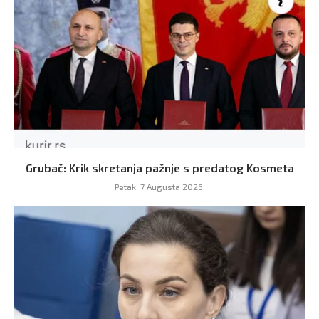
Grubač: Krik skretanja pažnje s predatog Kosmeta
Petak, 7 Augusta 2026,