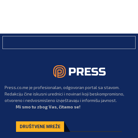
Press.co.me je profesionalan, odgovoran portal sa stavom.
Redakciju čine iskusni urednici i novinari koji beskompromisno,
otvoreno i nedvosmisleno izvještavaju i informišu javnost.
Mi smo tu zbog Vas, čitamo se!
DRUŠTVENE MREŽE