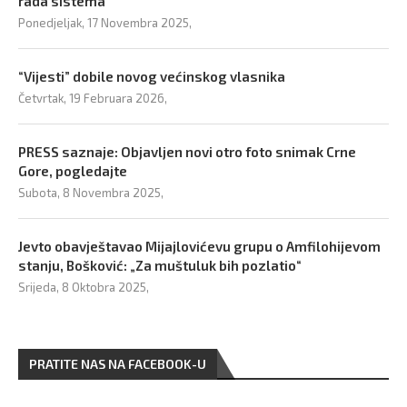
rada sistema
Ponedjeljak, 17 Novembra 2025,
“Vijesti” dobile novog većinskog vlasnika
Četvrtak, 19 Februara 2026,
PRESS saznaje: Objavljen novi otro foto snimak Crne
Gore, pogledajte
Subota, 8 Novembra 2025,
Jevto obavještavao Mijajlovićevu grupu o Amfilohijevom
stanju, Bošković: „Za muštuluk bih pozlatio“
Srijeda, 8 Oktobra 2025,
PRATITE NAS NA FACEBOOK-U