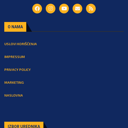
O NAMA
USLOVI KORIŠĆENJA
IMPRESSUM
PRIVACY POLICY
MARKETING
NASLOVNA
IZBOR UREDNIKA