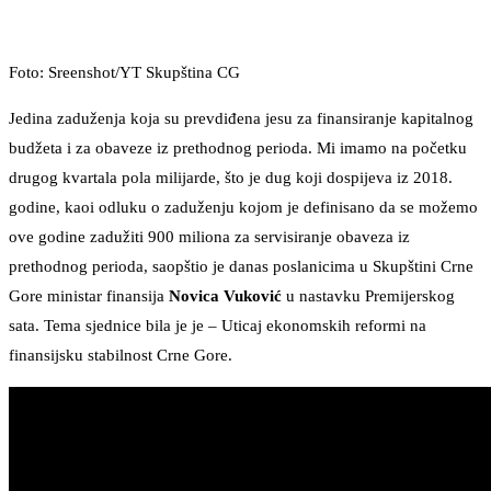
Foto: Sreenshot/YT Skupština CG
Jedina zaduženja koja su prevdiđena jesu za finansiranje kapitalnog
budžeta i za obaveze iz prethodnog perioda. Mi imamo na početku
drugog kvartala pola milijarde, što je dug koji dospijeva iz 2018.
godine, kaoi odluku o zaduženju kojom je definisano da se možemo
ove godine zadužiti 900 miliona za servisiranje obaveza iz
prethodnog perioda, saopštio je danas poslanicima u Skupštini Crne
Gore ministar finansija
Novica Vuković
u nastavku Premijerskog
sata. Tema sjednice bila je je – Uticaj ekonomskih reformi na
finansijsku stabilnost Crne Gore.