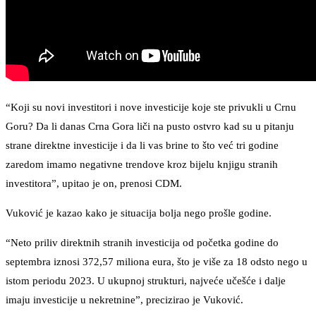
“Koji su novi investitori i nove investicije koje ste privukli u Crnu
Goru? Da li danas Crna Gora liči na pusto ostvro kad su u pitanju
strane direktne investicije i da li vas brine to što već tri godine
zaredom imamo negativne trendove kroz bijelu knjigu stranih
investitora”, upitao je on, prenosi CDM.
Vuković je kazao kako je situacija bolja nego prošle godine.
“Neto priliv direktnih stranih investicija od početka godine do
septembra iznosi 372,57 miliona eura, što je više za 18 odsto nego u
istom periodu 2023. U ukupnoj strukturi, najveće učešće i dalje
imaju investicije u nekretnine”, precizirao je Vuković.