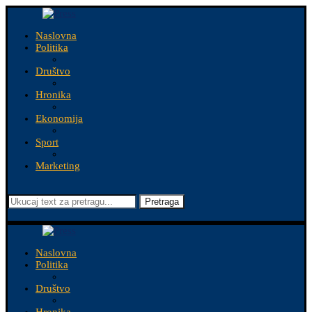
Naslovna
Politika
Društvo
Hronika
Ekonomija
Sport
Marketing
Pretraga
Naslovna
Politika
Društvo