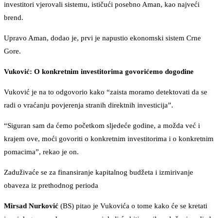
investitori vjerovali sistemu, ističući posebno Aman, kao najveći
brend.
Upravo Aman, dodao je, prvi je napustio ekonomski sistem Crne
Gore.
Vuković: O konkretnim investitorima govorićemo dogodine
Vuković je na to odgovorio kako “zaista moramo detektovati da se
radi o vraćanju povjerenja stranih direktnih investicija”.
“Siguran sam da ćemo početkom sljedeće godine, a možda već i
krajem ove, moći govoriti o konkretnim investitorima i o konkretnim
pomacima”, rekao je on.
Zaduživaće se za finansiranje kapitalnog budžeta i izmirivanje
obaveza iz prethodnog perioda
Mirsad Nurković
(BS) pitao je Vukovića o tome kako će se kretati