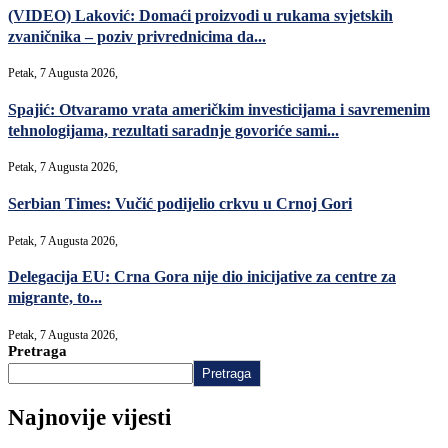
(VIDEO) Laković: Domaći proizvodi u rukama svjetskih
zvaničnika – poziv privrednicima da...
Petak, 7 Augusta 2026,
Spajić: Otvaramo vrata američkim investicijama i savremenim
tehnologijama, rezultati saradnje govoriće sami...
Petak, 7 Augusta 2026,
Serbian Times: Vučić podijelio crkvu u Crnoj Gori
Petak, 7 Augusta 2026,
Delegacija EU: Crna Gora nije dio inicijative za centre za
migrante, to...
Petak, 7 Augusta 2026,
Pretraga
Pretraga
Najnovije vijesti