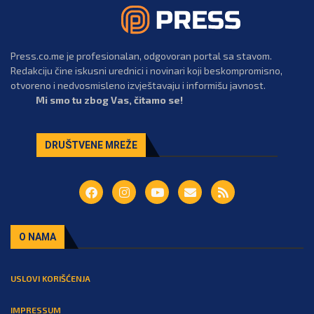
Press.co.me je profesionalan, odgovoran portal sa stavom.
Redakciju čine iskusni urednici i novinari koji beskompromisno,
otvoreno i nedvosmisleno izvještavaju i informišu javnost.
Mi smo tu zbog Vas, čitamo se!
DRUŠTVENE MREŽE
O NAMA
USLOVI KORIŠĆENJA
IMPRESSUM