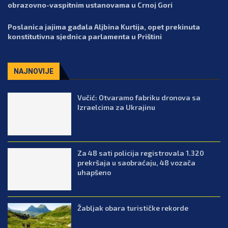
obrazovno-vaspitnim ustanovama u Crnoj Gori
Poslanica jajima gađala Aljbina Kurtija, opet prekinuta
konstitutivna sjednica parlamenta u Prištini
NAJNOVIJE
Vučić: Otvaramo fabriku dronova sa
Izraelcima za Ukrajinu
Za 48 sati policija registrovala 1.320
prekršaja u saobraćaju, 48 vozača
uhapšeno
Žabljak obara turističke rekorde