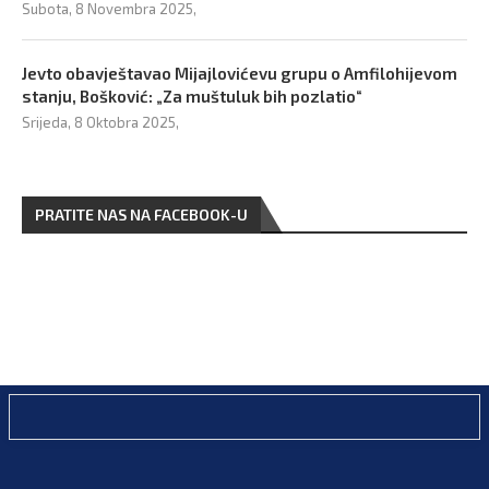
Subota, 8 Novembra 2025,
Jevto obavještavao Mijajlovićevu grupu o Amfilohijevom
stanju, Bošković: „Za muštuluk bih pozlatio“
Srijeda, 8 Oktobra 2025,
PRATITE NAS NA FACEBOOK-U