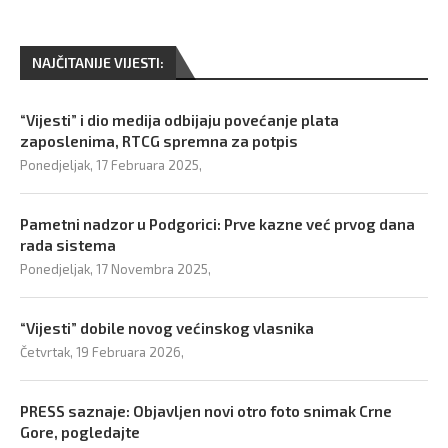
NAJČITANIJE VIJESTI:
“Vijesti” i dio medija odbijaju povećanje plata
zaposlenima, RTCG spremna za potpis
Ponedjeljak, 17 Februara 2025,
Pametni nadzor u Podgorici: Prve kazne već prvog dana
rada sistema
Ponedjeljak, 17 Novembra 2025,
“Vijesti” dobile novog većinskog vlasnika
Četvrtak, 19 Februara 2026,
PRESS saznaje: Objavljen novi otro foto snimak Crne
Gore, pogledajte