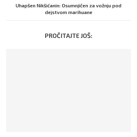
Uhapšen Nikšićanin: Osumnjičen za vožnju pod
dejstvom marihuane
PROČITAJTE JOŠ: