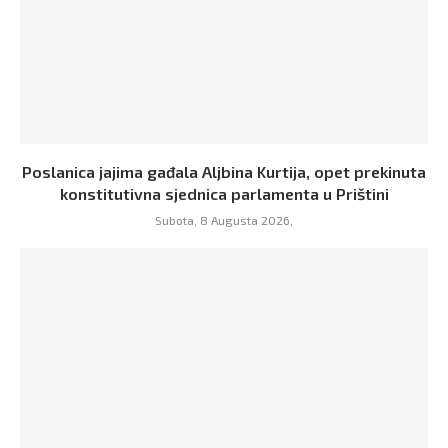
Poslanica jajima gađala Aljbina Kurtija, opet prekinuta
konstitutivna sjednica parlamenta u Prištini
Subota, 8 Augusta 2026,