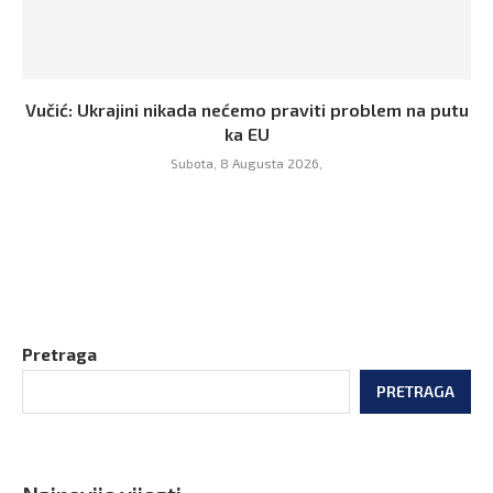
Vučić: Ukrajini nikada nećemo praviti problem na putu
ka EU
Subota, 8 Augusta 2026,
Pretraga
PRETRAGA