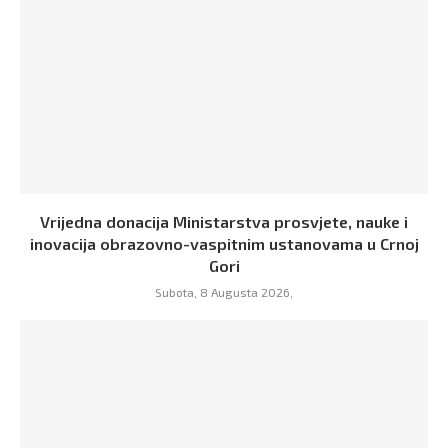
Vrijedna donacija Ministarstva prosvjete, nauke i
inovacija obrazovno-vaspitnim ustanovama u Crnoj
Gori
Subota, 8 Augusta 2026,