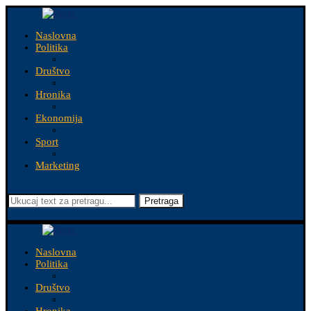
Naslovna
Politika
Društvo
Hronika
Ekonomija
Sport
Marketing
Pretraga
Naslovna
Politika
Društvo