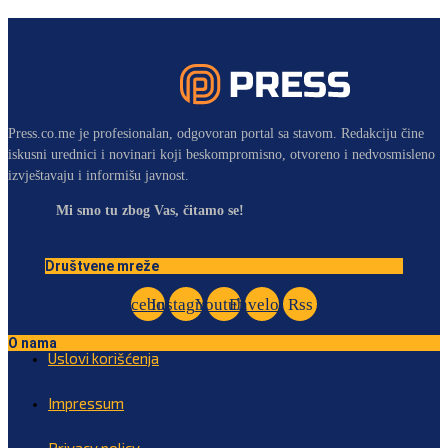
Press.co.me je profesionalan, odgovoran portal sa stavom. Redakciju čine
iskusni urednici i novinari koji beskompromisno, otvoreno i nedvosmisleno
izvještavaju i informišu javnost.
Mi smo tu zbog Vas, čitamo se!
Društvene mreže
Facebook
Instagram
Youtube
Envelope
Rss
O nama
Uslovi korišćenja
Impressum