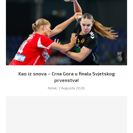
Kao iz snova – Crna Gora u finalu Svjetskog
prvenstva!
Petak, 7 Augusta 2026,