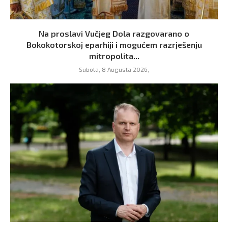
Na proslavi Vučjeg Dola razgovarano o
Bokokotorskoj eparhiji i mogućem razrješenju
mitropolita...
Subota, 8 Augusta 2026,