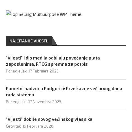
NAJČITANIJE VIJESTI:
“Vijesti” i dio medija odbijaju povećanje plata
zaposlenima, RTCG spremna za potpis
Ponedjeljak, 17 Februara 2025,
Pametni nadzor u Podgorici: Prve kazne već prvog dana
rada sistema
Ponedjeljak, 17 Novembra 2025,
“Vijesti” dobile novog većinskog vlasnika
Četvrtak, 19 Februara 2026,