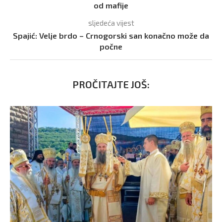
od mafije
sljedeća vijest
Spajić: Velje brdo – Crnogorski san konačno može da
počne
PROČITAJTE JOŠ: