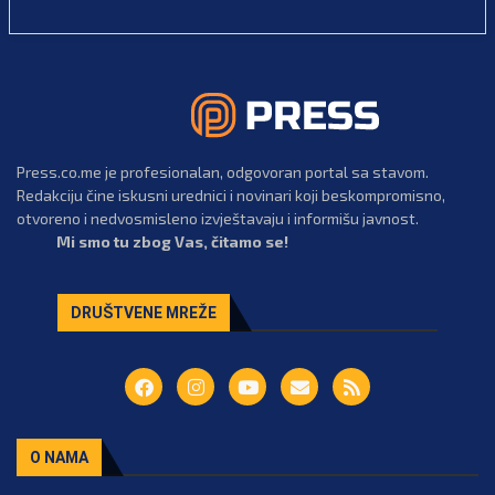
Press.co.me je profesionalan, odgovoran portal sa stavom.
Redakciju čine iskusni urednici i novinari koji beskompromisno,
otvoreno i nedvosmisleno izvještavaju i informišu javnost.
Mi smo tu zbog Vas, čitamo se!
DRUŠTVENE MREŽE
O NAMA