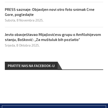
PRESS saznaje: Objavljen novi otro foto snimak Crne
Gore, pogledajte
Subota, 8 Novembra 2025,
Jevto obavještavao Mijajlovićevu grupu o Amfilohijevom
stanju, Bošković: „Za muštuluk bih pozlatio“
Srijeda, 8 Oktobra 2025,
PRATITE NAS NA FACEBOOK-U