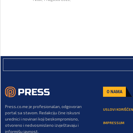
O NAMA
Press.co.me je profesionalan, odgovoran
USLOVI KORIŠĆEN
portal sa stavom. Redakciju čine iskusni
urednici i novinari koji beskompromisno,
IMPRESSUM
otvoreno i nedvosmisleno izvještavaju i
informišu javnost.