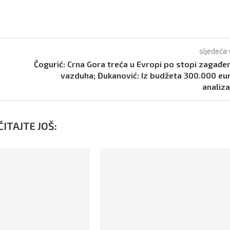
sljedeća 
Čogurić: Crna Gora treća u Evropi po stopi zagađe
vazduha; Đukanović: Iz budžeta 300.000 eu
analiz
ITAJTE JOŠ: