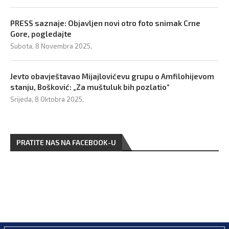
PRESS saznaje: Objavljen novi otro foto snimak Crne
Gore, pogledajte
Subota, 8 Novembra 2025,
Jevto obavještavao Mijajlovićevu grupu o Amfilohijevom
stanju, Bošković: „Za muštuluk bih pozlatio“
Srijeda, 8 Oktobra 2025,
PRATITE NAS NA FACEBOOK-U