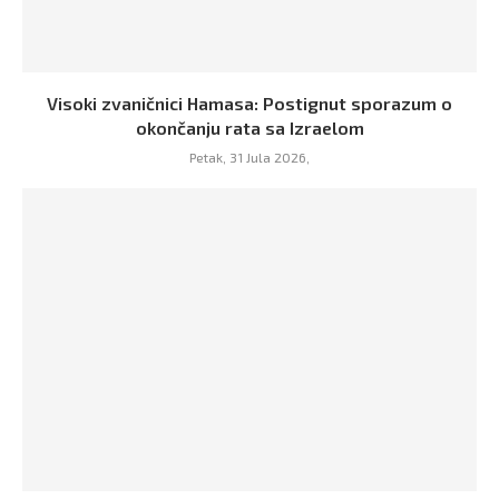
Visoki zvaničnici Hamasa: Postignut sporazum o
okončanju rata sa Izraelom
Petak, 31 Jula 2026,