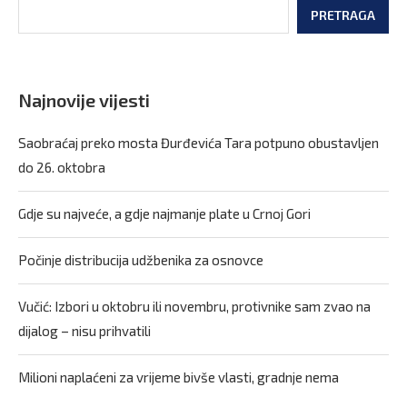
PRETRAGA
Najnovije vijesti
Saobraćaj preko mosta Đurđevića Tara potpuno obustavljen
do 26. oktobra
Gdje su najveće, a gdje najmanje plate u Crnoj Gori
Počinje distribucija udžbenika za osnovce
Vučić: Izbori u oktobru ili novembru, protivnike sam zvao na
dijalog – nisu prihvatili
Milioni naplaćeni za vrijeme bivše vlasti, gradnje nema