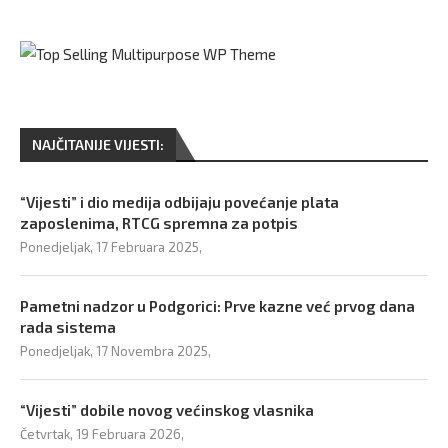
NAJČITANIJE VIJESTI:
“Vijesti” i dio medija odbijaju povećanje plata
zaposlenima, RTCG spremna za potpis
Ponedjeljak, 17 Februara 2025,
Pametni nadzor u Podgorici: Prve kazne već prvog dana
rada sistema
Ponedjeljak, 17 Novembra 2025,
“Vijesti” dobile novog većinskog vlasnika
Četvrtak, 19 Februara 2026,