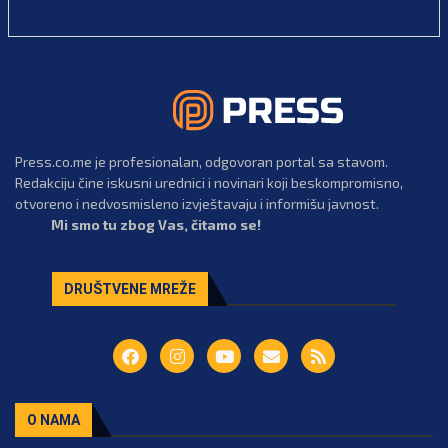
Press.co.me je profesionalan, odgovoran portal sa stavom.
Redakciju čine iskusni urednici i novinari koji beskompromisno,
otvoreno i nedvosmisleno izvještavaju i informišu javnost.
Mi smo tu zbog Vas, čitamo se!
DRUŠTVENE MREŽE
O NAMA