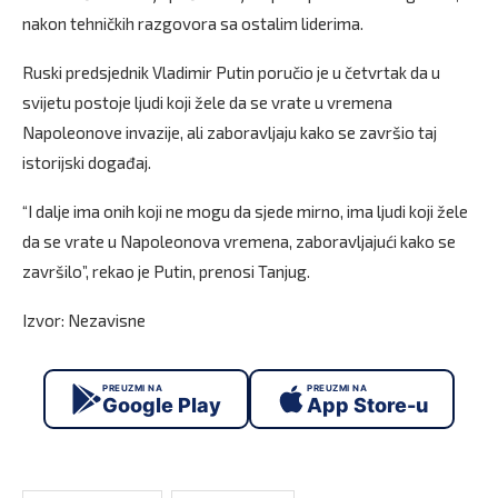
nakon tehničkih razgovora sa ostalim liderima.
Ruski predsjednik Vladimir Putin poručio je u četvrtak da u
svijetu postoje ljudi koji žele da se vrate u vremena
Napoleonove invazije, ali zaboravljaju kako se završio taj
istorijski događaj.
“I dalje ima onih koji ne mogu da sjede mirno, ima ljudi koji žele
da se vrate u Napoleonova vremena, zaboravljajući kako se
završilo”, rekao je Putin, prenosi Tanjug.
Izvor: Nezavisne
PREUZMI NA
PREUZMI NA
Google Play
App Store-u