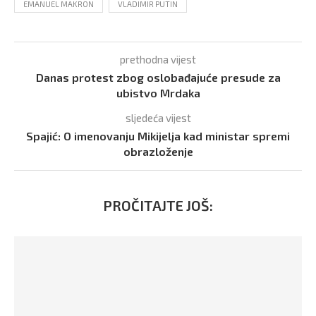
EMANUEL MAKRON
VLADIMIR PUTIN
prethodna vijest
Danas protest zbog oslobađajuće presude za
ubistvo Mrdaka
sljedeća vijest
Spajić: O imenovanju Mikijelja kad ministar spremi
obrazloženje
PROČITAJTE JOŠ: