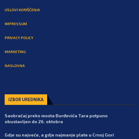
USLOVI KORIŠĆENJA
IMPRESSUM
PRIVACY POLICY
MARKETING
NASLOVNA
IZBOR UREDNIKA
Saobraćaj preko mosta Đurđevića Tara potpuno
obustavljen do 26. oktobra
Gdje su najveće, a gdje najmanje plate u Crnoj Gori