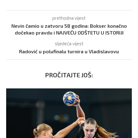
prethodna vijest
Nevin čamio u zatvoru 58 godina: Bokser konačno
dočekao pravdu i NAJVEĆU ODŠTETU U ISTORIJI
sljedeća vijest
Radović u polufinalu turnira u Vladislavovu
PROČITAJTE JOŠ: