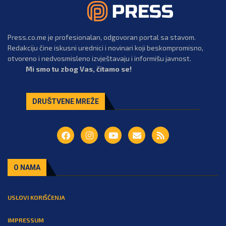
Press.co.me je profesionalan, odgovoran portal sa stavom.
Redakciju čine iskusni urednici i novinari koji beskompromisno,
otvoreno i nedvosmisleno izvještavaju i informišu javnost.
Mi smo tu zbog Vas, čitamo se!
DRUŠTVENE MREŽE
O NAMA
USLOVI KORIŠĆENJA
IMPRESSUM