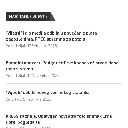
NAJČITANIJE VIJESTI:
“Vijesti” i dio medija odbijaju povećanje plata
zaposlenima, RTCG spremna za potpis
Ponedjeljak, 17 Februara 2025,
Pametni nadzor u Podgorici: Prve kazne već prvog dana
rada sistema
Ponedjeljak, 17 Novembra 2025,
“Vijesti” dobile novog većinskog vlasnika
Četvrtak, 19 Februara 2026,
PRESS saznaje: Objavljen novi otro foto snimak Crne
Gore, pogledajte