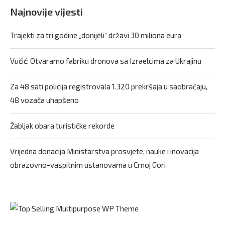
Najnovije vijesti
Trajekti za tri godine „donijeli“ državi 30 miliona eura
Vučić: Otvaramo fabriku dronova sa Izraelcima za Ukrajinu
Za 48 sati policija registrovala 1.320 prekršaja u saobraćaju,
48 vozača uhapšeno
Žabljak obara turističke rekorde
Vrijedna donacija Ministarstva prosvjete, nauke i inovacija
obrazovno-vaspitnim ustanovama u Crnoj Gori