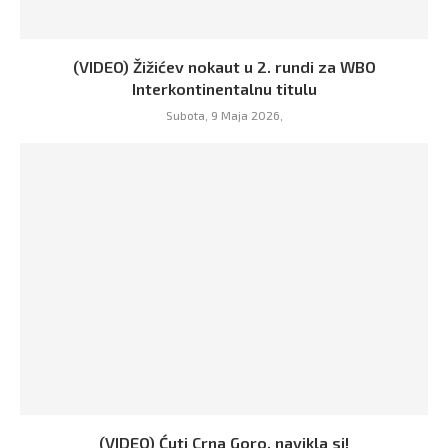
(VIDEO) Žižićev nokaut u 2. rundi za WBO
Interkontinentalnu titulu
Subota, 9 Maja 2026,
(VIDEO) Ćuti Crna Goro, navikla si!