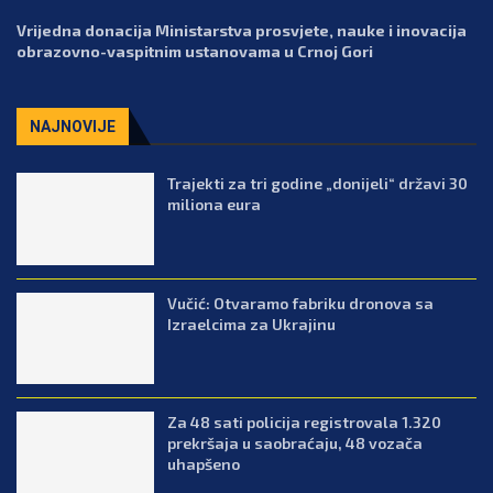
Vrijedna donacija Ministarstva prosvjete, nauke i inovacija
obrazovno-vaspitnim ustanovama u Crnoj Gori
NAJNOVIJE
Trajekti za tri godine „donijeli“ državi 30
miliona eura
Vučić: Otvaramo fabriku dronova sa
Izraelcima za Ukrajinu
Za 48 sati policija registrovala 1.320
prekršaja u saobraćaju, 48 vozača
uhapšeno