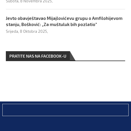
Subota, 8 Novembra 2025,
Jevto obavještavao Mijajlovićevu grupu o Amfilohijevom
stanju, Bošković: „Za muštuluk bih pozlatio“
Srijeda, 8 Oktobra 2025,
PRATITE NAS NA FACEBOOK-U