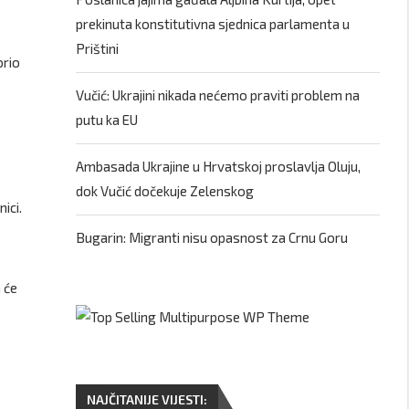
prekinuta konstitutivna sjednica parlamenta u
Prištini
orio
Vučić: Ukrajini nikada nećemo praviti problem na
putu ka EU
Ambasada Ukrajine u Hrvatskoj proslavlja Oluju,
dok Vučić dočekuje Zelenskog
ici.
Bugarin: Migranti nisu opasnost za Crnu Goru
a će
NAJČITANIJE VIJESTI: