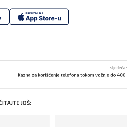
PREUZMI NA
y
App Store-u
sljedeća 
Kazna za korišćenje telefona tokom vožnje do 400
ITAJTE JOŠ: