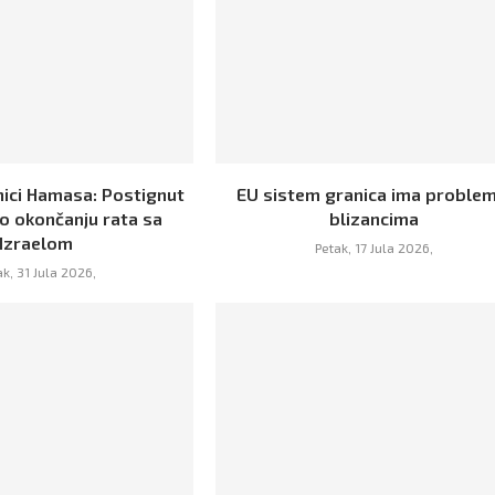
nici Hamasa: Postignut
EU sistem granica ima problem
 okončanju rata sa
blizancima
Izraelom
Petak, 17 Jula 2026,
ak, 31 Jula 2026,