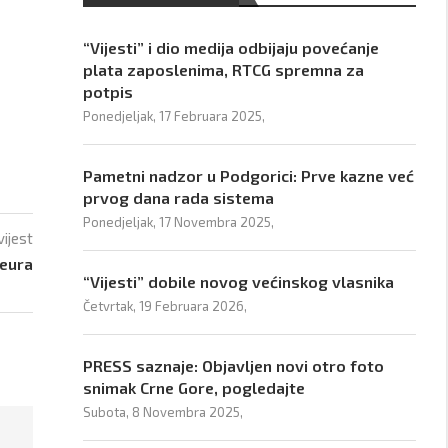
“Vijesti” i dio medija odbijaju povećanje
plata zaposlenima, RTCG spremna za
potpis
Ponedjeljak, 17 Februara 2025,
Pametni nadzor u Podgorici: Prve kazne već
prvog dana rada sistema
Ponedjeljak, 17 Novembra 2025,
vijest
 eura
“Vijesti” dobile novog većinskog vlasnika
Četvrtak, 19 Februara 2026,
PRESS saznaje: Objavljen novi otro foto
snimak Crne Gore, pogledajte
Subota, 8 Novembra 2025,