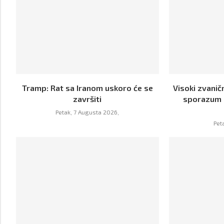
Tramp: Rat sa Iranom uskoro će se
Visoki zvanič
završiti
sporazum o
Petak, 7 Augusta 2026,
Pet