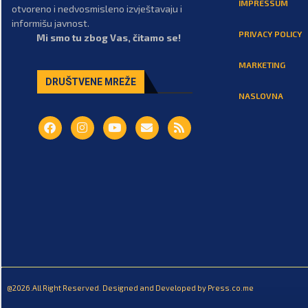
IMPRESSUM
otvoreno i nedvosmisleno izvještavaju i
informišu javnost.
PRIVACY POLICY
Mi smo tu zbog Vas, čitamo se!
MARKETING
DRUŠTVENE MREŽE
NASLOVNA
@2026.All Right Reserved. Designed and Developed by Press.co.me